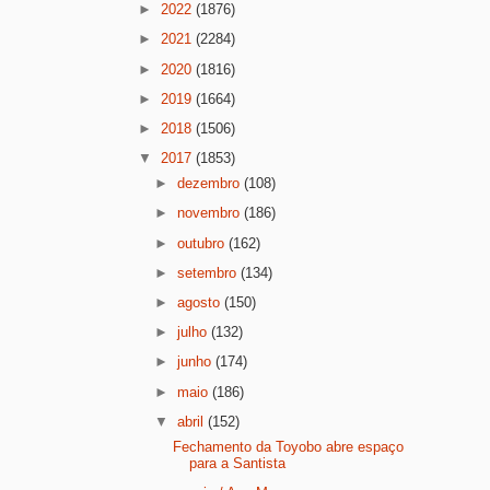
►
2022
(1876)
►
2021
(2284)
►
2020
(1816)
►
2019
(1664)
►
2018
(1506)
▼
2017
(1853)
►
dezembro
(108)
►
novembro
(186)
►
outubro
(162)
►
setembro
(134)
►
agosto
(150)
►
julho
(132)
►
junho
(174)
►
maio
(186)
▼
abril
(152)
Fechamento da Toyobo abre espaço
para a Santista