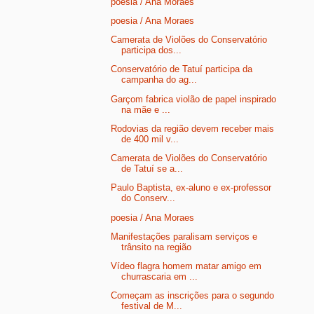
poesia / Ana Moraes
poesia / Ana Moraes
Camerata de Violões do Conservatório
participa dos...
Conservatório de Tatuí participa da
campanha do ag...
Garçom fabrica violão de papel inspirado
na mãe e ...
Rodovias da região devem receber mais
de 400 mil v...
Camerata de Violões do Conservatório
de Tatuí se a...
Paulo Baptista, ex-aluno e ex-professor
do Conserv...
poesia / Ana Moraes
Manifestações paralisam serviços e
trânsito na região
Vídeo flagra homem matar amigo em
churrascaria em ...
Começam as inscrições para o segundo
festival de M...