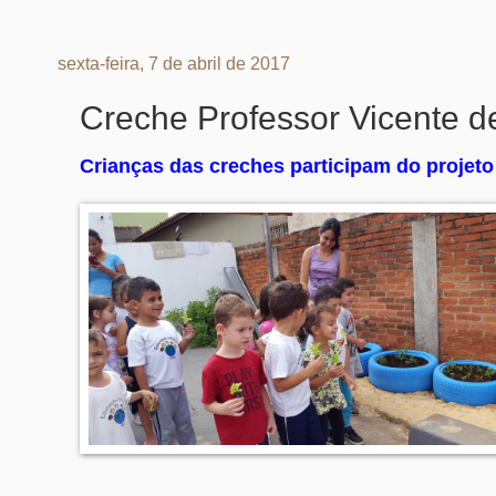
sexta-feira, 7 de abril de 2017
Creche Professor Vicente 
Crianças das creches participam do projeto