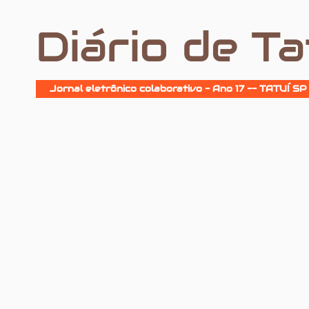
Diário de Ta
Jornal eletrônico colaborativo - Ano 17 -- TATUÍ SP