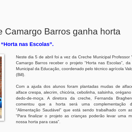
de Camargo Barros ganha horta
 “Horta nas Escolas”.
Neste dia 5 de abril foi a vez da Creche Municipal Professor
Camargo Barros receber o projeto “Horta nas Escolas”, da 
Municipal da Educação, coordenado pelo técnico agrícola Vald
(Bill).
Com a ajuda dos alunos foram plantadas mudas de alfac
alface crespa, alecrim, chicória, cebolinha, salsinha, orégan
dedo-de-moça. A diretora da creche, Fernanda Braghero
comentou que a horta será uma complementação do
“Alimentação Saudável” que está sendo trabalhado com as
“Para finalizar o projeto as crianças poderão levar uma 
nossa horta para casa”.