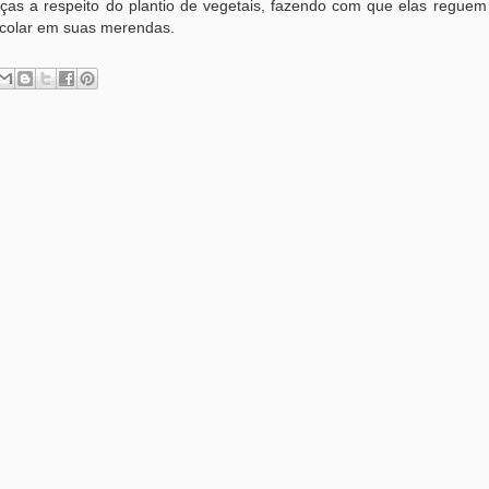
nças a respeito do plantio de vegetais, fazendo com que elas reguem
scolar em suas merendas.