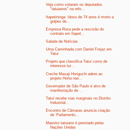
Veja como votaram os deputados
"tatuianos" na refo...
Itapetininga: Idoso de 74 anos é morto a
golpes de...
Empresa Rosa pede a rescisão do
contrato em Itapet...
Salada de Notícias
Uma Caminhada com Daniel Forjaz em
Tatuí
Projeto que classifica Tatuí como de
interesse tur...
Creche Masaji Horiguchi adere ao
projeto Horta nas...
Governador de São Paulo é alvo de
manifestação de ...
Tatuí recebe vias marginais no Distrito
Industrial...
Encontro de Câmaras anuncia criação
de ‘Parlamento...
Maestro tatuiano é premiado pelas
Nações Unidas