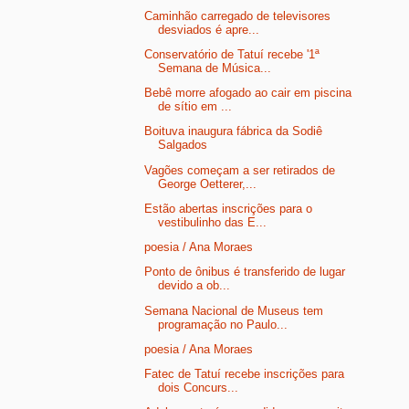
Caminhão carregado de televisores
desviados é apre...
Conservatório de Tatuí recebe '1ª
Semana de Música...
Bebê morre afogado ao cair em piscina
de sítio em ...
Boituva inaugura fábrica da Sodiê
Salgados
Vagões começam a ser retirados de
George Oetterer,...
Estão abertas inscrições para o
vestibulinho das E...
poesia / Ana Moraes
Ponto de ônibus é transferido de lugar
devido a ob...
Semana Nacional de Museus tem
programação no Paulo...
poesia / Ana Moraes
Fatec de Tatuí recebe inscrições para
dois Concurs...