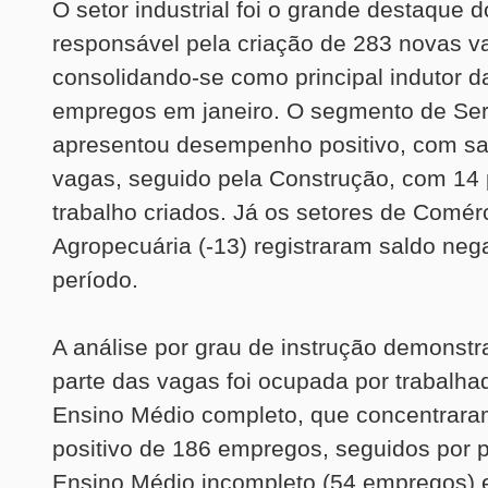
O setor industrial foi o grande destaque 
responsável pela criação de 283 novas v
consolidando-se como principal indutor d
empregos em janeiro. O segmento de Se
apresentou desempenho positivo, com sa
vagas, seguido pela Construção, com 14 
trabalho criados. Já os setores de Comérc
Agropecuária (-13) registraram saldo neg
período.
A análise por grau de instrução demonstr
parte das vagas foi ocupada por trabalh
Ensino Médio completo, que concentrara
positivo de 186 empregos, seguidos por
Ensino Médio incompleto (54 empregos) 