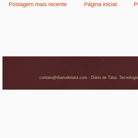
Postagem mais recente
Página inicial
P
contato@diariodetatui.com - Diário de Tatuí. Tecnologi