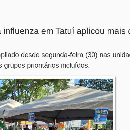
 influenza em Tatuí aplicou mais 
liado desde segunda-feira (30) nas unid
rupos prioritários incluídos.