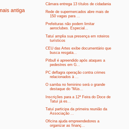
Câmara entrega 13 títulos de cidadania
ais antiga
Rede de supermercados abre mais de
150 vagas para ...
Prefeituras não podem limitar
aeroclubes. Especial...
Tatuí amplia sua presença em roteiros
turísticos
CEU das Artes exibe documentário que
busca resgata...
Pitbull é apreendido após ataques a
pedestres em G...
PC deflagra operação contra crimes
relacionados à ...
O samba no feminino será o grande
destaque do “Mús...
Inscrições para a 12ª Feira do Doce de
Tatuí já es...
Tatuí participa da primeira reunião da
Associação ...
Oficina ajuda empreendedores a
organizar as finanç...