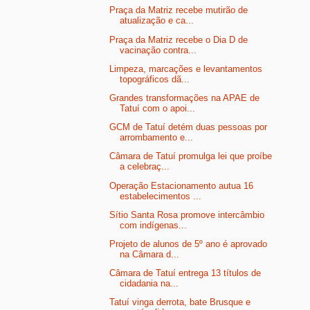
Praça da Matriz recebe mutirão de
atualização e ca...
Praça da Matriz recebe o Dia D de
vacinação contra...
Limpeza, marcações e levantamentos
topográficos dã...
Grandes transformações na APAE de
Tatuí com o apoi...
GCM de Tatuí detém duas pessoas por
arrombamento e...
Câmara de Tatuí promulga lei que proíbe
a celebraç...
Operação Estacionamento autua 16
estabelecimentos ...
Sítio Santa Rosa promove intercâmbio
com indígenas...
Projeto de alunos de 5º ano é aprovado
na Câmara d...
Câmara de Tatuí entrega 13 títulos de
cidadania na...
Tatuí vinga derrota, bate Brusque e