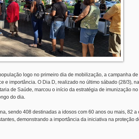
população logo no primeiro dia de mobilização, a campanha de
e e importância. O Dia D, realizado no último sábado (28/3), n
etaria de Saúde, marcou o início da estratégia de imunização no
ongo do dia.
ina, sendo 408 destinadas a idosos com 60 anos ou mais, 82 a 
antes, demonstrando a importância da iniciativa na proteção 