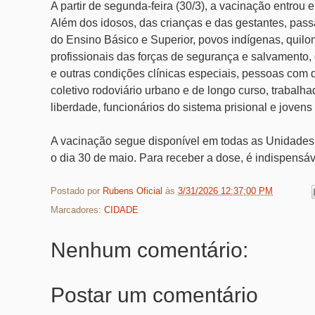
A partir de segunda-feira (30/3), a vacinação entrou
Além dos idosos, das crianças e das gestantes, pass
do Ensino Básico e Superior, povos indígenas, quil
profissionais das forças de segurança e salvamento
e outras condições clínicas especiais, pessoas com 
coletivo rodoviário urbano e de longo curso, trabalh
liberdade, funcionários do sistema prisional e jove
A vacinação segue disponível em todas as Unidades 
o dia 30 de maio. Para receber a dose, é indispensá
Postado por
Rubens Oficial
às
3/31/2026 12:37:00 PM
Marcadores:
CIDADE
Nenhum comentário:
Postar um comentário