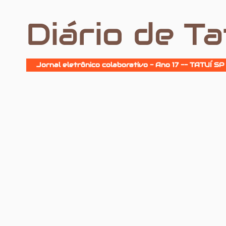
Diário de Ta
Jornal eletrônico colaborativo - Ano 17 -- TATUÍ SP