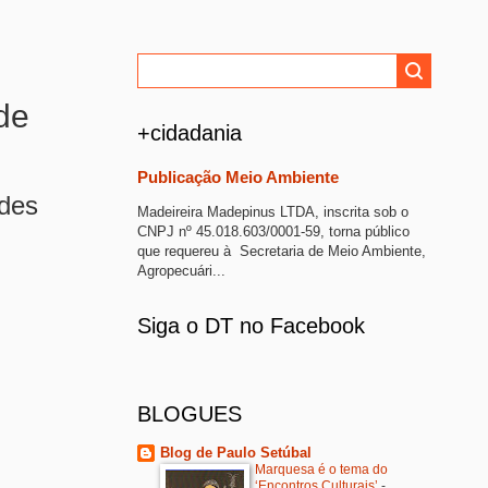
de
+cidadania
Publicação Meio Ambiente
ades
Madeireira Madepinus LTDA, inscrita sob o
CNPJ nº 45.018.603/0001-59, torna público
que requereu à Secretaria de Meio Ambiente,
Agropecuári...
Siga o DT no Facebook
BLOGUES
Blog de Paulo Setúbal
Marquesa é o tema do
‘Encontros Culturais’
-