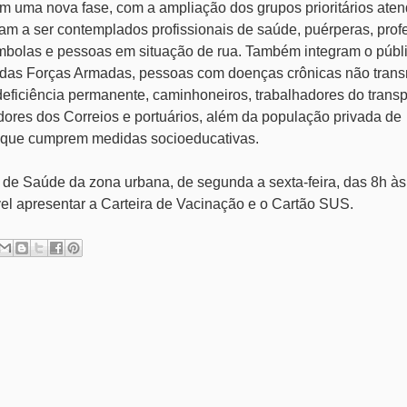
 em uma nova fase, com a ampliação dos grupos prioritários aten
am a ser contemplados profissionais de saúde, puérperas, prof
ombolas e pessoas em situação de rua. Também integram o públ
, das Forças Armadas, pessoas com doenças crônicas não trans
deficiência permanente, caminhoneiros, trabalhadores do transp
adores dos Correios e portuários, além da população privada de
ns que cumprem medidas socioeducativas.
de Saúde da zona urbana, de segunda a sexta-feira, das 8h às
vel apresentar a Carteira de Vacinação e o Cartão SUS.