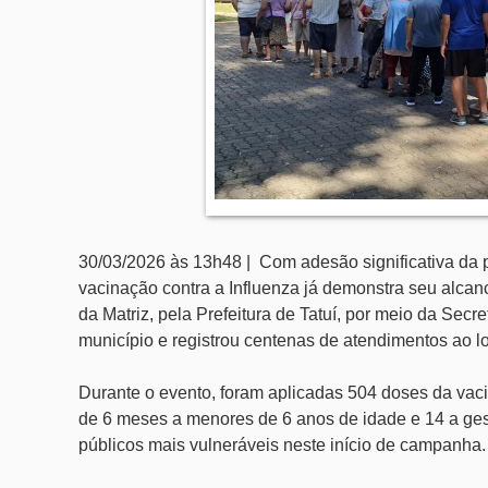
30/03/2026 às 13h48 | Com adesão significativa da 
vacinação contra a Influenza já demonstra seu alcanc
da Matriz, pela Prefeitura de Tatuí, por meio da Secr
município e registrou centenas de atendimentos ao l
Durante o evento, foram aplicadas 504 doses da vac
de 6 meses a menores de 6 anos de idade e 14 a gest
públicos mais vulneráveis neste início de campanha.