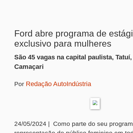
Ford abre programa de estág
exclusivo para mulheres
São 45 vagas na capital paulista, Tatuí
Camaçari
Redação AutoIndústria
Por
24/05/2024 | Como parte do seu program
representação do público feminino em tod