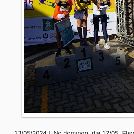
13/05/2024 | No domingo, dia 12/05, Fla