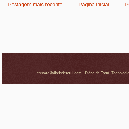
Postagem mais recente
Página inicial
P
contato@diariodetatui.com - Diário de Tatuí. Tecnologi