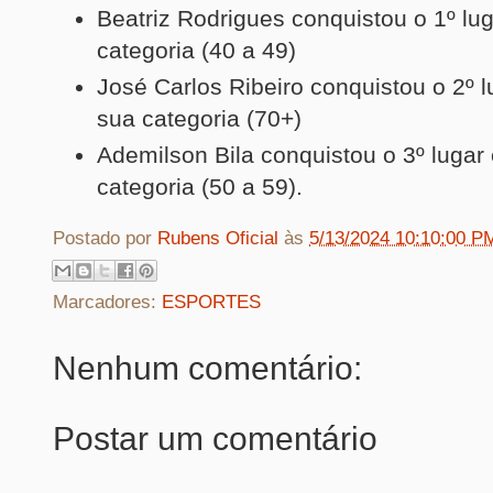
B
eatriz Rodrigues conquistou o 1º lu
categoria (40 a 49)
José Carlos Ribeiro conquistou o 2º 
sua categoria (70+)
Ademilson Bila conquistou o 3º lugar
categoria (50 a 59).
Postado por
Rubens Oficial
às
5/13/2024 10:10:00 P
Marcadores:
ESPORTES
Nenhum comentário:
Postar um comentário