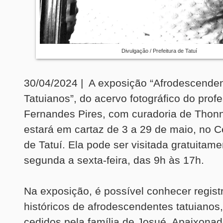
Divulgação / Prefeitura de Tatuí
30/04/2024 | A exposição “Afrodescende
Tatuianos”, do acervo fotográfico do prof
Fernandes Pires, com curadoria de Thon
estará em cartaz de 3 a 29 de maio, no Ce
de Tatuí. Ela pode ser visitada gratuitam
segunda a sexta-feira, das 9h às 17h.
Na exposição, é possível conhecer registr
históricos de afrodescendentes tatuianos
cedidos pela família de Josué. Apaixonad