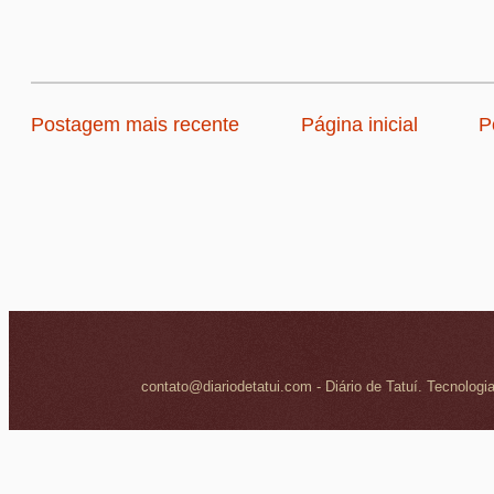
Postagem mais recente
Página inicial
P
contato@diariodetatui.com - Diário de Tatuí. Tecnologi