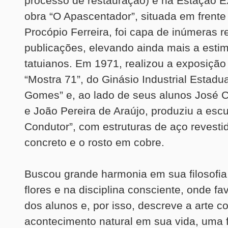
processo de restauração) e na Estação E
obra “O Apascentador”, situada em frente
Procópio Ferreira, foi capa de inúmeras r
publicações, elevando ainda mais a esti
tatuianos. Em 1971, realizou a exposiçã
“Mostra 71”, do Ginásio Industrial Estadua
Gomes” e, ao lado de seus alunos José C
e João Pereira de Araújo, produziu a escu
Condutor”, com estruturas de aço revest
concreto e o rosto em cobre.
Buscou grande harmonia em sua filosofia
flores e na disciplina consciente, onde fa
dos alunos e, por isso, descreve a arte 
acontecimento natural em sua vida, uma 