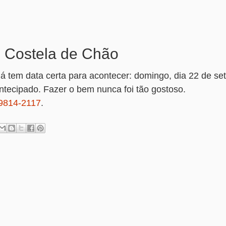
o Costela de Chão
á tem data certa para acontecer: domingo, dia 22 de se
ntecipado. Fazer o bem nunca foi tão gostoso.
99814-2117
.