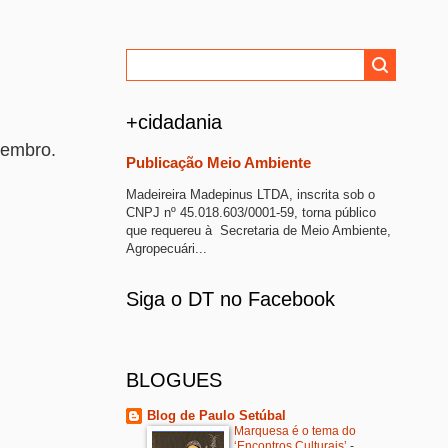
+cidadania
tembro.
Publicação Meio Ambiente
Madeireira Madepinus LTDA, inscrita sob o
CNPJ nº 45.018.603/0001-59, torna público
que requereu à Secretaria de Meio Ambiente,
Agropecuári...
Siga o DT no Facebook
BLOGUES
Blog de Paulo Setúbal
Marquesa é o tema do
‘Encontros Culturais’
-