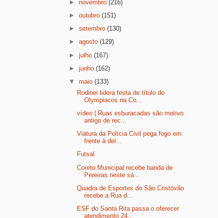
►
novembro
(216)
►
outubro
(151)
►
setembro
(130)
►
agosto
(129)
►
julho
(167)
►
junho
(162)
▼
maio
(133)
Rodinei lidera festa de título do
Olympiacos na Co...
vídeo | Ruas esburacadas são motivo
antigo de rec...
Viatura da Polícia Civil pega fogo em
frente à del...
Futsal
Coreto Municipal recebe banda de
Pereiras neste sá...
Quadra de Esportes do São Cristóvão
recebe a Rua d...
ESF do Santa Rita passa o oferecer
atendimento 24...