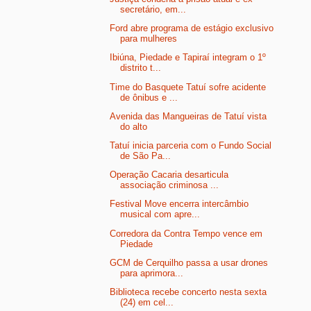
secretário, em...
Ford abre programa de estágio exclusivo
para mulheres
Ibiúna, Piedade e Tapiraí integram o 1º
distrito t...
Time do Basquete Tatuí sofre acidente
de ônibus e ...
Avenida das Mangueiras de Tatuí vista
do alto
Tatuí inicia parceria com o Fundo Social
de São Pa...
Operação Cacaria desarticula
associação criminosa ...
Festival Move encerra intercâmbio
musical com apre...
Corredora da Contra Tempo vence em
Piedade
GCM de Cerquilho passa a usar drones
para aprimora...
Biblioteca recebe concerto nesta sexta
(24) em cel...