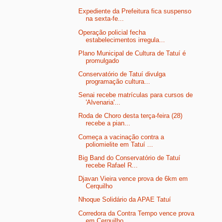
Expediente da Prefeitura fica suspenso
na sexta-fe...
Operação policial fecha
estabelecimentos irregula...
Plano Municipal de Cultura de Tatuí é
promulgado
Conservatório de Tatuí divulga
programação cultura...
Senai recebe matrículas para cursos de
'Alvenaria'...
Roda de Choro desta terça-feira (28)
recebe a pian...
Começa a vacinação contra a
poliomielite em Tatuí ...
Big Band do Conservatório de Tatuí
recebe Rafael R...
Djavan Vieira vence prova de 6km em
Cerquilho
Nhoque Solidário da APAE Tatuí
Corredora da Contra Tempo vence prova
em Cerquilho