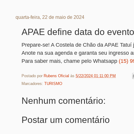
quarta-feira, 22 de maio de 2024
APAE define data do event
Prepare-se! A Costela de Chão da APAE Tatuí j
Anote na sua agenda e garanta seu ingresso a
Para saber mais, chame pelo Whatsapp
(15) 
Postado por
Rubens Oficial
às
5/22/2024 01:11:00 PM
Marcadores:
TURISMO
Nenhum comentário:
Postar um comentário