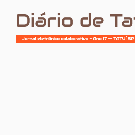
Diário de Ta
Jornal eletrônico colaborativo - Ano 17 -- TATUÍ SP