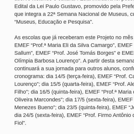
Edital da Lei Paulo Gustavo, promovido pela Prefei
que integra a 22ª Semana Nacional de Museus, c
“Museus, Educação e Pesquisa”.
As escolas que já receberam este Projeto no mês
EMEF “Prof.ª Maria Eli da Silva Camargo”, EMEF 
Sallum”, EMEF “Prof. José Tomás Borges” e EMEF
Olímpia Barbosa Lourenço”. A partir desta seman
continuará a sua jornada para outros alunos, con
cronograma: dia 14/5 (terça-feira), EMEF “Prof. Ca
Lourenço”; dia 15/5 (quarta-feira), EMEF “Prof. Al
Filho”; dia 16/5 (quinta-feira), EMEF “Prof.ª Mari
Oliveira Marcondes”; dia 17/5 (sexta-feira), EMEF 
Menezes Bueno”; dia 23/5 (quinta-feira), EMEF “J
dia 24/5 (sexta-feira), EMEF “Prof. Firmo Antôni
Fiol”.