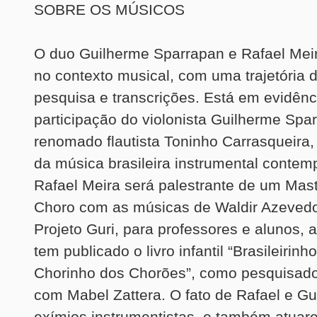
SOBRE OS MÚSICOS
O duo Guilherme Sparrapan e Rafael Meir
no contexto musical, com uma trajetória 
pesquisa e transcrições. Está em evidênc
participação do violonista Guilherme Spa
renomado flautista Toninho Carrasqueira
da música brasileira instrumental contem
Rafael Meira será palestrante de um Mas
Choro com as músicas de Waldir Azevedo
Projeto Guri, para professores e alunos,
tem publicado o livro infantil “Brasileirin
Chorinho dos Chorões”, como pesquisado
com Mabel Zattera. O fato de Rafael e G
exímios instrumentistas, e também atuar