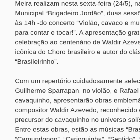
Meira realizam nesta sexta-feira (24/5), n
Municipal “Brigadeiro Jordão”, duas sess
às 14h -do concerto “Violão, cavaco e mu
para contar e tocar!”. A apresentação gra
celebração ao centenário de Waldir Azeve
icônica do Choro brasileiro e autor do clá
“Brasileirinho”.
Com um repertório cuidadosamente selec
Guilherme Sparrapan, no violão, e Rafael
cavaquinho, apresentarão obras emblemá
compositor Waldir Azevedo, reconhecido
precursor do cavaquinho no universo solí
Entre estas obras, estão as músicas “Brasi
“Camundongo”, “Carioquinha”, “Sentido”, “