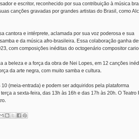
dor e escritor, reconhecido por sua contribuição à música bras
 suas canções gravadas por grandes artistas do Brasil, como Alc
sa cantora e intérprete, aclamada por sua voz poderosa e sua
o samba e da música afro-brasileira. Essa colaboração ganha d
23, com composições inéditas do octogenário compositor cario
a a beleza e a força da obra de Nei Lopes, em 12 canções inéd
força da arte negra, com muito samba e cultura.
$ 10 (meia-entrada) e podem ser adquiridos pela plataforma
e terça a sexta-feira, das 13h às 16h e das 17h às 20h. O Teatro
ro.