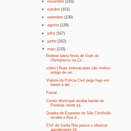
►
novembro
(216)
►
outubro
(151)
►
setembro
(130)
►
agosto
(129)
►
julho
(167)
►
junho
(162)
▼
maio
(133)
Rodinei lidera festa de título do
Olympiacos na Co...
vídeo | Ruas esburacadas são motivo
antigo de rec...
Viatura da Polícia Civil pega fogo em
frente à del...
Futsal
Coreto Municipal recebe banda de
Pereiras neste sá...
Quadra de Esportes do São Cristóvão
recebe a Rua d...
ESF do Santa Rita passa o oferecer
atendimento 24...