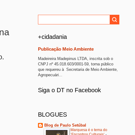
ana
+cidadania
Publicação Meio Ambiente
o.
Madeireira Madepinus LTDA, inscrita sob o
CNPJ nº 45.018.603/0001-59, torna público
que requereu à Secretaria de Meio Ambiente,
Agropecuári...
Siga o DT no Facebook
BLOGUES
Blog de Paulo Setúbal
Marquesa é o tema do
‘Encontros Culturais’
-