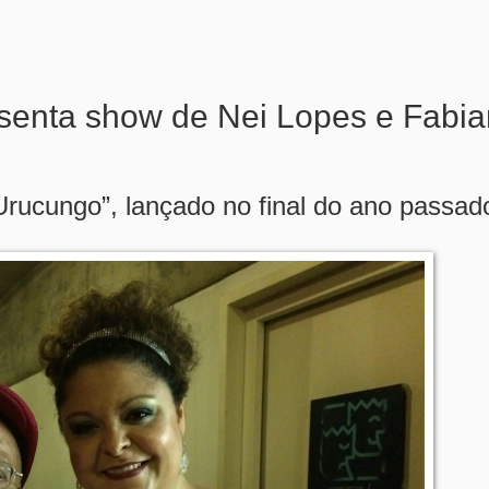
esenta show de Nei Lopes e Fabi
Urucungo”, lançado no final do ano passad