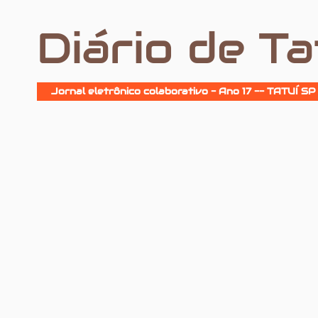
Diário de Ta
Jornal eletrônico colaborativo - Ano 17 -- TATUÍ SP