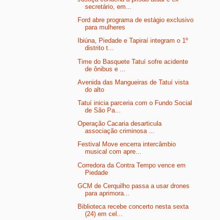
secretário, em...
Ford abre programa de estágio exclusivo
para mulheres
Ibiúna, Piedade e Tapiraí integram o 1º
distrito t...
Time do Basquete Tatuí sofre acidente
de ônibus e ...
Avenida das Mangueiras de Tatuí vista
do alto
Tatuí inicia parceria com o Fundo Social
de São Pa...
Operação Cacaria desarticula
associação criminosa ...
Festival Move encerra intercâmbio
musical com apre...
Corredora da Contra Tempo vence em
Piedade
GCM de Cerquilho passa a usar drones
para aprimora...
Biblioteca recebe concerto nesta sexta
(24) em cel...