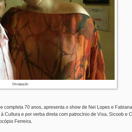
Divulgação
ue completa 70 anos, apresenta o show de Nei Lopes e Fabian
à Cultura e por verba direta com patrocínio de Visa, Sicoob e C
ocópio Ferreira.