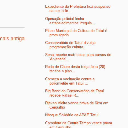
Expediente da Prefeitura fica suspenso
na sexta-fe...
Operação policial fecha
estabelecimentos irregula...
Plano Municipal de Cultura de Tatuí é
promulgado
ais antiga
Conservatório de Tatuí divulga
programação cultura...
Senai recebe matrículas para cursos de
'Alvenaria'...
Roda de Choro desta terça-feira (28)
recebe a pian...
Começa a vacinação contra a
poliomielite em Tatuí ...
Big Band do Conservatório de Tatuí
recebe Rafael R...
Djavan Vieira vence prova de 6km em
Cerquilho
Nhoque Solidário da APAE Tatuí
Corredora da Contra Tempo vence prova
em Cerquilho