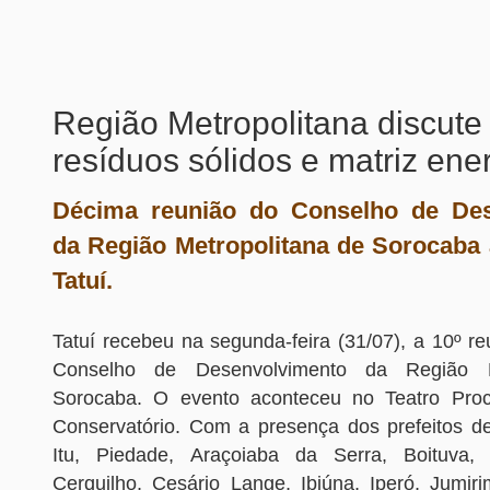
Região Metropolitana discute
resíduos sólidos e matriz ene
Décima reunião do Conselho de Des
da Região Metropolitana de Sorocaba
Tatuí.
Tatuí recebeu na segunda-feira (31/07), a 10º re
Conselho de Desenvolvimento da Região M
Sorocaba. O evento aconteceu no Teatro Procó
Conservatório. Com a presença dos prefeitos de
Itu, Piedade, Araçoiaba da Serra, Boituva,
Cerquilho, Cesário Lange, Ibiúna, Iperó, Jumiri