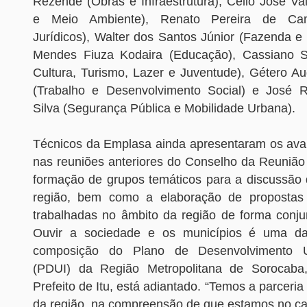
Rezende (Obras e Infraestrutura), Célio José Vald
e Meio Ambiente), Renato Pereira de Ca
Jurídicos), Walter dos Santos Júnior (Fazenda e
Mendes Fiuza Kodaira (Educação), Cassiano Sin
Cultura, Turismo, Lazer e Juventude), Gétero 
(Trabalho e Desenvolvimento Social) e José R
Silva (Segurança Pública e Mobilidade Urbana).
Técnicos da Emplasa ainda apresentaram os av
nas reuniões anteriores do Conselho da Reunião 
formação de grupos temáticos para a discussão
região, bem como a elaboração de proposta
trabalhadas no âmbito da região de forma conju
Ouvir a sociedade e os municípios é uma d
composição do Plano de Desenvolvimento U
(PDUI) da Região Metropolitana de Sorocab
Prefeito de Itu, está adiantado. “Temos a parceria
da região, na compreensão de que estamos no cam