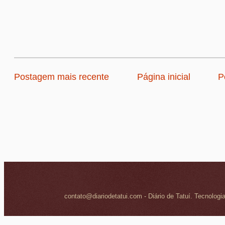
Postagem mais recente
Página inicial
P
contato@diariodetatui.com - Diário de Tatuí. Tecnologi