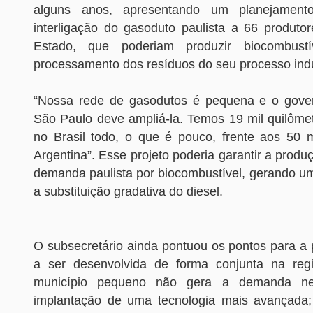
alguns anos, apresentando um planejament
interligação do gasoduto paulista a 66 produtor
Estado, que poderiam produzir biocombustí
processamento dos resíduos do seu processo indu
“Nossa rede de gasodutos é pequena e o gove
São Paulo deve ampliá-la. Temos 19 mil quilôme
no Brasil todo, o que é pouco, frente aos 50 m
Argentina”. Esse projeto poderia garantir a prod
demanda paulista por biocombustível, gerando um
a substituição gradativa do diesel.
O subsecretário ainda pontuou os pontos para a p
a ser desenvolvida de forma conjunta na reg
município pequeno não gera a demanda ne
implantação de uma tecnologia mais avançada;