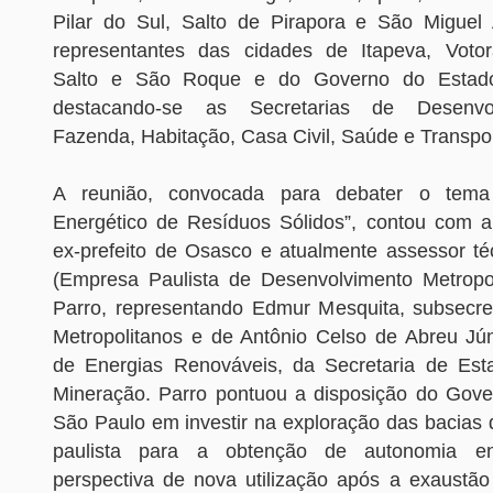
Pilar do Sul, Salto de Pirapora e São Miguel
representantes das cidades de Itapeva, Votor
Salto e São Roque e do Governo do Estad
destacando-se as Secretarias de Desenvol
Fazenda, Habitação, Casa Civil, Saúde e Transpo
A reunião, convocada para debater o tema 
Energético de Resíduos Sólidos”, contou com 
ex-prefeito de Osasco e atualmente assessor t
(Empresa Paulista de Desenvolvimento Metropo
Parro, representando Edmur Mesquita, subsecre
Metropolitanos e de Antônio Celso de Abreu Júni
de Energias Renováveis, da Secretaria de Est
Mineração. Parro pontuou a disposição do Gov
São Paulo em investir na exploração das bacias d
paulista para a obtenção de autonomia e
perspectiva de nova utilização após a exaustã