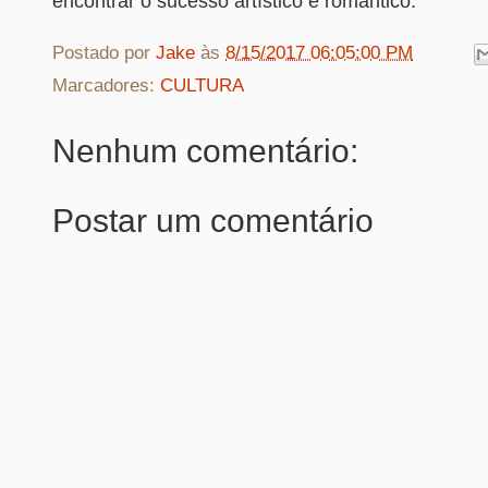
encontrar o sucesso artístico e romântico.
Postado por
Jake
às
8/15/2017 06:05:00 PM
Marcadores:
CULTURA
Nenhum comentário:
Postar um comentário