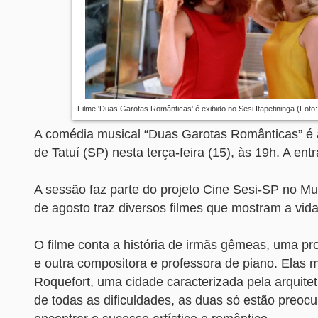
Filme 'Duas Garotas Românticas' é exibido no Sesi Itapetininga (Foto:
A comédia musical “Duas Garotas Românticas” é 
de Tatuí (SP) nesta terça-feira (15), às 19h. A entr
A sessão faz parte do projeto Cine Sesi-SP no M
de agosto traz diversos filmes que mostram a vid
O filme conta a história de irmãs gêmeas, uma pr
e outra compositora e professora de piano. Elas
Roquefort, uma cidade caracterizada pela arquitetu
de todas as dificuldades, as duas só estão preo