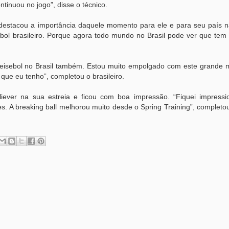
ntinuou no jogo”, disse o técnico.
a destacou a importância daquele momento para ele e para seu país na
ol brasileiro. Porque agora todo mundo no Brasil pode ver que tem 
o beisebol no Brasil também. Estou muito empolgado com este grande
que eu tenho”, completou o brasileiro.
ever na sua estreia e ficou com boa impressão. “Fiquei impressi
. A breaking ball melhorou muito desde o Spring Training”, completo