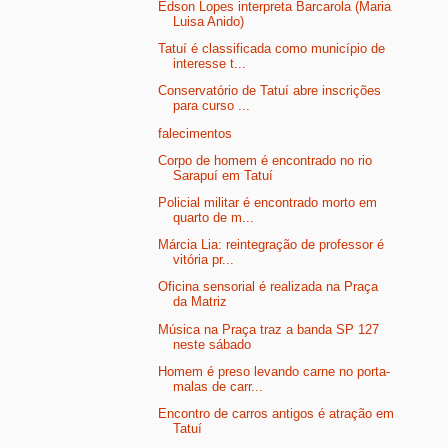
Edson Lopes interpreta Barcarola (Maria
Luisa Anido)
Tatuí é classificada como município de
interesse t...
Conservatório de Tatuí abre inscrições
para curso ...
falecimentos
Corpo de homem é encontrado no rio
Sarapuí em Tatuí
Policial militar é encontrado morto em
quarto de m...
Márcia Lia: reintegração de professor é
vitória pr...
Oficina sensorial é realizada na Praça
da Matriz
Música na Praça traz a banda SP 127
neste sábado
Homem é preso levando carne no porta-
malas de carr...
Encontro de carros antigos é atração em
Tatuí