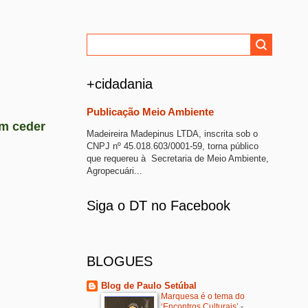
+cidadania
Publicação Meio Ambiente
em ceder
Madeireira Madepinus LTDA, inscrita sob o
CNPJ nº 45.018.603/0001-59, torna público
que requereu à Secretaria de Meio Ambiente,
Agropecuári...
Siga o DT no Facebook
BLOGUES
Blog de Paulo Setúbal
Marquesa é o tema do
‘Encontros Culturais’
-