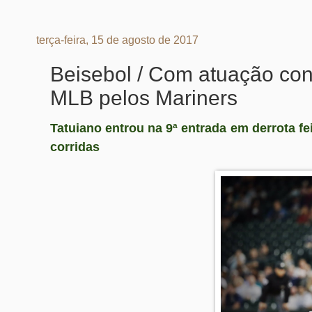
terça-feira, 15 de agosto de 2017
Beisebol / Com atuação cons
MLB pelos Mariners
Tatuiano entrou na 9ª entrada em derrota fe
corridas