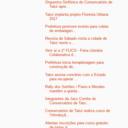
Orquestra Sinfônica do Conservatório de
Tatuí apre...
Tatuí implanta projeto Floresta Urbana
2017
Prefeitura promove evento para coleta
de embalagen...
Revista de Sábado visita a cidade de
Tatuí neste s...
Vem aí a 1ª FLICO - Feira Literária
Colaborativa d...
Prefeitura inicia terraplenagem para
construção de...
Tatuí assina convênio com o Estado
para recuperar ...
Rally dos Sertões / Piano e Mendes
mantêm a quinta...
Integrantes da Jazz Combo do
Conservatório de Tatu...
Conservatório de Tatuí realiza curso de
“Introduçã...
Abertas inscrições para curso gratuito
de tortas d...