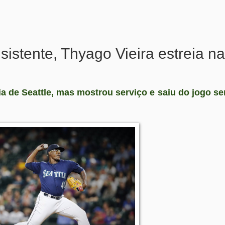
istente, Thyago Vieira estreia na
ia de Seattle, mas mostrou serviço e saiu do jogo s