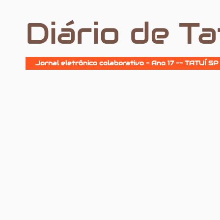
Diário de Ta
Jornal eletrônico colaborativo - Ano 17 -- TATUÍ SP