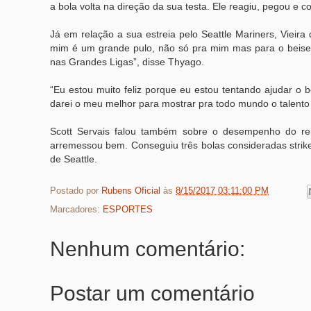
a bola volta na direção da sua testa. Ele reagiu, pegou e co
Já em relação a sua estreia pelo Seattle Mariners, Vieir
mim é um grande pulo, não só pra mim mas para o beiseb
nas Grandes Ligas”, disse Thyago.
“Eu estou muito feliz porque eu estou tentando ajudar 
darei o meu melhor para mostrar pra todo mundo o talento 
Scott Servais falou também sobre o desempenho do reli
arremessou bem. Conseguiu três bolas consideradas strikes
de Seattle.
Postado por
Rubens Oficial
às
8/15/2017 03:11:00 PM
Marcadores:
ESPORTES
Nenhum comentário:
Postar um comentário