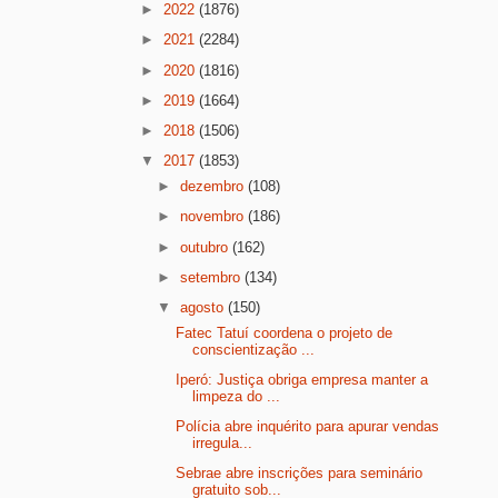
►
2022
(1876)
►
2021
(2284)
►
2020
(1816)
►
2019
(1664)
►
2018
(1506)
▼
2017
(1853)
►
dezembro
(108)
►
novembro
(186)
►
outubro
(162)
►
setembro
(134)
▼
agosto
(150)
Fatec Tatuí coordena o projeto de
conscientização ...
Iperó: Justiça obriga empresa manter a
limpeza do ...
Polícia abre inquérito para apurar vendas
irregula...
Sebrae abre inscrições para seminário
gratuito sob...