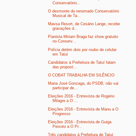
Conservatório...
O desmonte do renomado Conservatório
Musical de Ta...
Mavsa Resort, de Cesário Lange, recebe
gravações d...
Pianista Miriam Braga faz show gratuito
no Conserv...
Polícia detém dois por roubo de celular
em Tatuí
Candidatos à Prefeitura de Tatuí falam
das propost...
O COBAT TRABALHA EM SILÊNCIO
Maria José Gonzaga, do PSDB, não vai
participar de...
Eleições 2016 - Entrevista de Rogério
Milagre a O ...
Eleições 2016 - Entrevista de Manu a O
Progresso
Eleições 2016 - Entrevista de Guiga
Peixoto a O Pr...
Três candidatos à Prefeitura de Tatuí