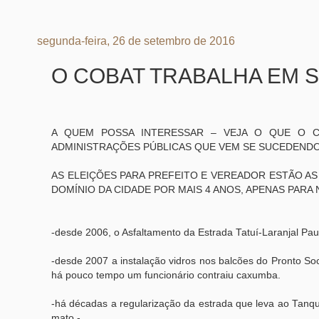
segunda-feira, 26 de setembro de 2016
O COBAT TRABALHA EM S
A QUEM POSSA INTERESSAR – VEJA O QUE O C
ADMINISTRAÇÕES PÚBLICAS QUE VEM SE SUCEDENDO
AS ELEIÇÕES PARA PREFEITO E VEREADOR ESTÃO AS P
DOMÍNIO DA CIDADE POR MAIS 4 ANOS, APENAS PARA
-desde 2006, o Asfaltamento da Estrada Tatuí-Laranjal Paul
-desde 2007 a instalação vidros nos balcões do Pronto So
há pouco tempo um funcionário contraiu caxumba.
-há décadas a regularização da estrada que leva ao Tanqu
mato -