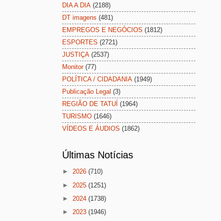
DIA A DIA
(2188)
DT imagens
(481)
EMPREGOS E NEGÓCIOS
(1812)
ESPORTES
(2721)
JUSTIÇA
(2537)
Monitor
(77)
POLÍTICA / CIDADANIA
(1949)
Publicação Legal
(3)
REGIÃO DE TATUÍ
(1964)
TURISMO
(1646)
VÍDEOS E ÁUDIOS
(1862)
Últimas Notícias
►
2026
(710)
►
2025
(1251)
►
2024
(1738)
►
2023
(1946)