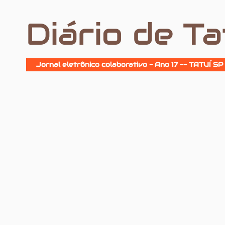
Diário de Ta
Jornal eletrônico colaborativo - Ano 17 -- TATUÍ SP