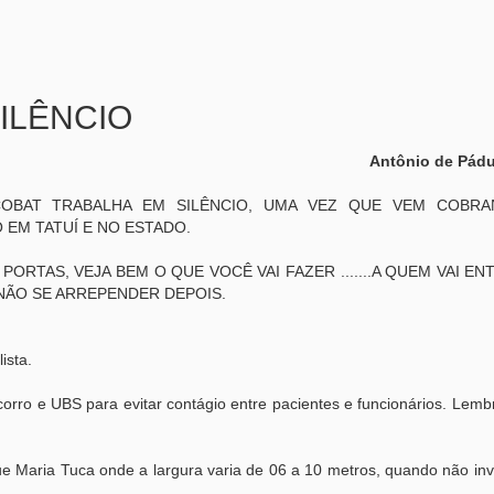
ILÊNCIO
Antônio de Pádu
OBAT TRABALHA EM SILÊNCIO, UMA VEZ QUE VEM COBR
 EM TATUÍ E NO ESTADO.
ORTAS, VEJA BEM O QUE VOCÊ VAI FAZER .......A QUEM VAI E
 NÃO SE ARREPENDER DEPOIS.
ista.
corro e UBS para evitar contágio entre pacientes e funcionários. Lem
e Maria Tuca onde a largura varia de 06 a 10 metros, quando não inv