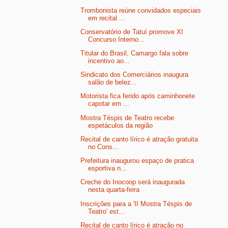
Trombonista reúne convidados especiais
em recital ...
Conservatório de Tatuí promove XI
Concurso Interno...
Titular do Brasil, Camargo fala sobre
incentivo ao...
Sindicato dos Comerciários inaugura
salão de belez...
Motorista fica ferido após caminhonete
capotar em ...
Mostra Téspis de Teatro recebe
espetáculos da região
Recital de canto lírico é atração gratuita
no Cons...
Prefeitura inaugurou espaço de pratica
esportiva n...
Creche do Inocoop será inaugurada
nesta quarta-feira
Inscrições para a 'II Mostra Téspis de
Teatro' est...
Recital de canto lírico é atração no