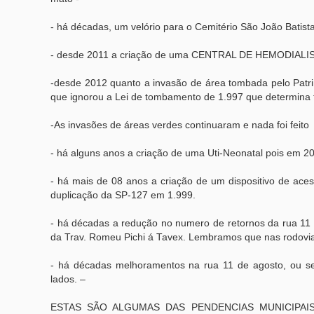
- há décadas, um velório para o Cemitério São João Batist
- desde 2011 a criação de uma CENTRAL DE HEMODIALISE 
-desde 2012 quanto a invasão de área tombada pelo Patrim
que ignorou a Lei de tombamento de 1.997 que determina
-As invasões de áreas verdes continuaram e nada foi feito
- há alguns anos a criação de uma Uti-Neonatal pois em 2
- há mais de 08 anos a criação de um dispositivo de aces
duplicação da SP-127 em 1.999.
- há décadas a redução no numero de retornos da rua 11 
da Trav. Romeu Pichi á Tavex. Lembramos que nas rodovias
- há décadas melhoramentos na rua 11 de agosto, ou sej
lados. –
ESTAS SÃO ALGUMAS DAS PENDENCIAS MUNICIPAI