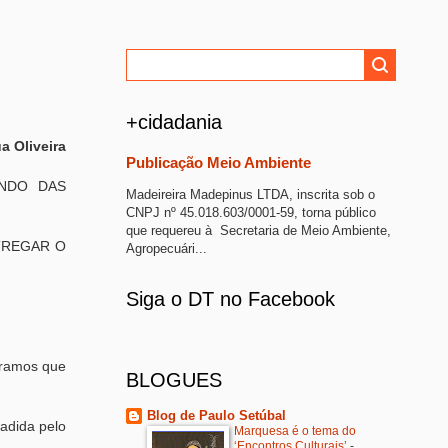
+cidadania
a Oliveira
Publicação Meio Ambiente
ANDO DAS
Madeireira Madepinus LTDA, inscrita sob o
CNPJ nº 45.018.603/0001-59, torna público
que requereu à Secretaria de Meio Ambiente,
NTREGAR O
Agropecuári...
Siga o DT no Facebook
bramos que
BLOGUES
Blog de Paulo Setúbal
adida pelo
Marquesa é o tema do
‘Encontros Culturais’
-