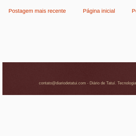
Postagem mais recente
Página inicial
P
contato@diariodetatui.com - Diário de Tatuí. Tecnologi