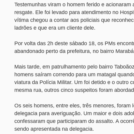
Testemunhas viram o homem ferido e acionaram a 
resgate. Ele foi levado para atendimento no Hospi
vítima chegou a contar aos policiais que reconhe
ladrões e que era um cliente dele.
Por volta das 2h deste sábado 18, os PMs encont
abandonado perto da prefeitura, no bairro Marabá
Mais tarde, em patrulhamento pelo bairro Taboãoz
homens saíram correndo para um matagal quando
viatura da Polícia Militar. Um foi detido e o outro 
mesma rua, outros cinco suspeitos foram abordad
Os seis homens, entre eles, três menores, foram 
delegacia para averiguação. Um maior e dois ado
confessaram que participaram do assalto. A ocorr
sendo apresentada na delegacia.