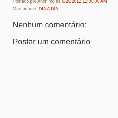
Postado por
Anônimo
às
8/29/2012 12:00:00 AM
Marcadores:
DIA A DIA
Nenhum comentário:
Postar um comentário