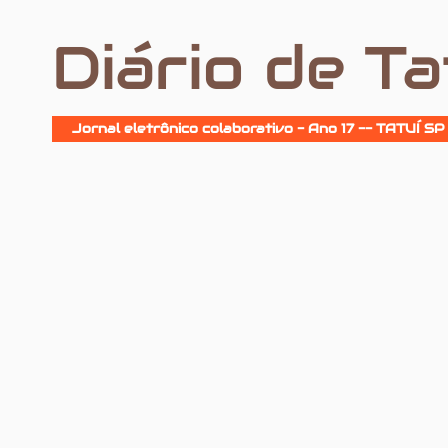
Diário de Ta
Jornal eletrônico colaborativo - Ano 17 -- TATUÍ SP