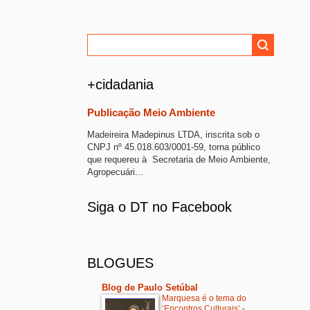
+cidadania
Publicação Meio Ambiente
Madeireira Madepinus LTDA, inscrita sob o
CNPJ nº 45.018.603/0001-59, torna público
que requereu à Secretaria de Meio Ambiente,
Agropecuári...
Siga o DT no Facebook
BLOGUES
Blog de Paulo Setúbal
Marquesa é o tema do
‘Encontros Culturais’
-