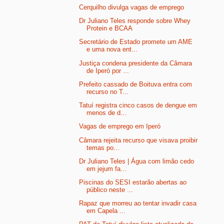
Cerquilho divulga vagas de emprego
Dr Juliano Teles responde sobre Whey
Protein e BCAA
Secretário de Estado promete um AME
e uma nova ent...
Justiça condena presidente da Câmara
de Iperó por ...
Prefeito cassado de Boituva entra com
recurso no T...
Tatuí registra cinco casos de dengue em
menos de d...
Vagas de emprego em Iperó
Câmara rejeita recurso que visava proibir
temas po...
Dr Juliano Teles | Água com limão cedo
em jejum fa...
Piscinas do SESI estarão abertas ao
público neste ...
Rapaz que morreu ao tentar invadir casa
em Capela ...