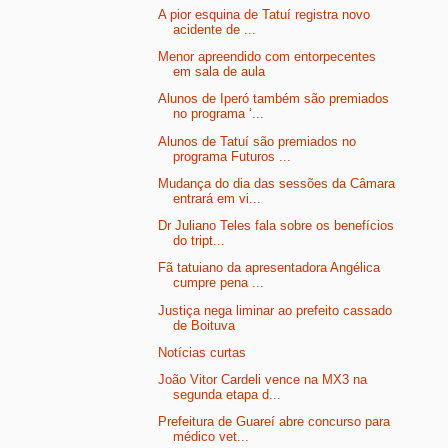
A pior esquina de Tatuí registra novo
acidente de ...
Menor apreendido com entorpecentes
em sala de aula
Alunos de Iperó também são premiados
no programa ‘...
Alunos de Tatuí são premiados no
programa Futuros ...
Mudança do dia das sessões da Câmara
entrará em vi...
Dr Juliano Teles fala sobre os benefícios
do tript...
Fã tatuiano da apresentadora Angélica
cumpre pena ...
Justiça nega liminar ao prefeito cassado
de Boituva
Notícias curtas
João Vitor Cardeli vence na MX3 na
segunda etapa d...
Prefeitura de Guareí abre concurso para
médico vet...