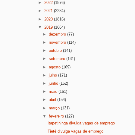
►
2022
(1876)
►
2021
(2284)
►
2020
(1816)
▼
2019
(1664)
►
dezembro
(77)
►
novembro
(114)
►
outubro
(141)
►
setembro
(131)
►
agosto
(169)
►
julho
(171)
►
junho
(162)
►
maio
(161)
►
abril
(154)
►
março
(131)
▼
fevereiro
(127)
Itapetininga divulga vagas de emprego
Tietê divulga vagas de emprego