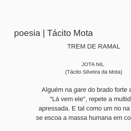
poesia | Tácito Mota
TREM DE RAMAL
JOTA NIL
(Tácito Silveira da Mota)
Alguém na
gare
do brado forte a
"Lá vem ele", repete a multi
apressada. E tal como um rio na
se escoa a massa humana em co