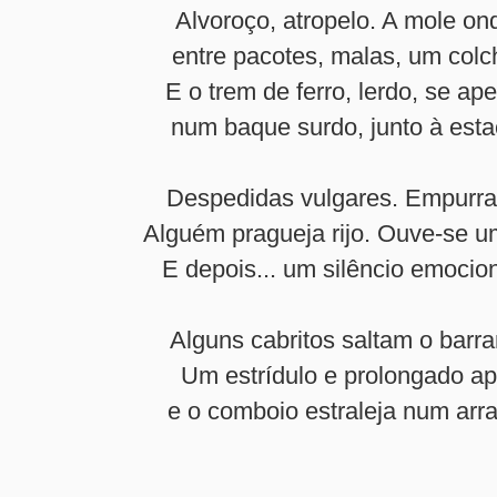
Alvoroço, atropelo. A mole on
entre pacotes, malas, um colc
E o trem de ferro, lerdo, se ape
num baque surdo, junto à esta
Despedidas vulgares. Empurra
Alguém pragueja rijo. Ouve-se um
E depois... um silêncio emocio
Alguns cabritos saltam o barra
Um estrídulo e prolongado api
e o comboio estraleja num arr