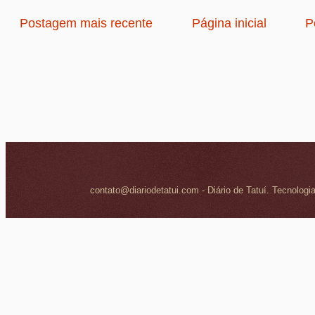
Postagem mais recente
Página inicial
P
contato@diariodetatui.com - Diário de Tatuí. Tecnologi