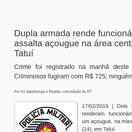
Dupla armada rende funcioná
assalta açougue na área cent
Tatuí
Crime foi registrado na manhã deste 
Criminosos fugiram com R$ 725; ninguém 
Por G1 Itapetininga e Região, com edição do DT
17/02/2019 | Dois
renderam funcionár
um açougue, na man
(14), em Tatuí.