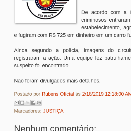
De acordo com a Po
criminosos entrara
estabelecimento, ag
e fugiram com R$ 725 em dinheiro em um carro fu
Ainda segundo a polícia, imagens do circu
registraram a ação. Uma equipe fez patrulham
suspeito foi encontrado.
Não foram divulgados mais detalhes.
Postado por
Rubens Oficial
às
2/18/2019 12:18:00 A
Marcadores:
JUSTIÇA
Nenhum comentário: