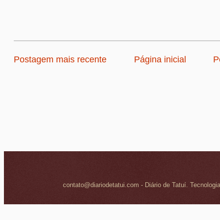
Postagem mais recente
Página inicial
P
contato@diariodetatui.com - Diário de Tatuí. Tecnologi