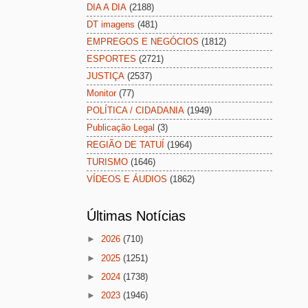
DIA A DIA
(2188)
DT imagens
(481)
EMPREGOS E NEGÓCIOS
(1812)
ESPORTES
(2721)
JUSTIÇA
(2537)
Monitor
(77)
POLÍTICA / CIDADANIA
(1949)
Publicação Legal
(3)
REGIÃO DE TATUÍ
(1964)
TURISMO
(1646)
VÍDEOS E ÁUDIOS
(1862)
Últimas Notícias
►
2026
(710)
►
2025
(1251)
►
2024
(1738)
►
2023
(1946)