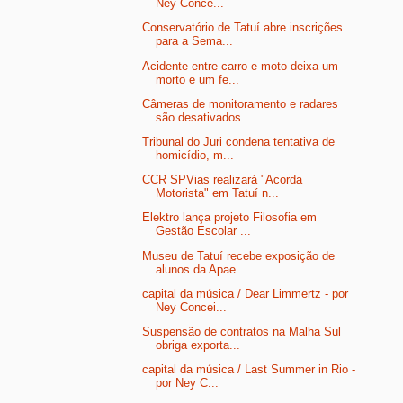
Ney Conce...
Conservatório de Tatuí abre inscrições
para a Sema...
Acidente entre carro e moto deixa um
morto e um fe...
Câmeras de monitoramento e radares
são desativados...
Tribunal do Juri condena tentativa de
homicídio, m...
CCR SPVias realizará "Acorda
Motorista" em Tatuí n...
Elektro lança projeto Filosofia em
Gestão Escolar ...
Museu de Tatuí recebe exposição de
alunos da Apae
capital da música / Dear Limmertz - por
Ney Concei...
Suspensão de contratos na Malha Sul
obriga exporta...
capital da música / Last Summer in Rio -
por Ney C...