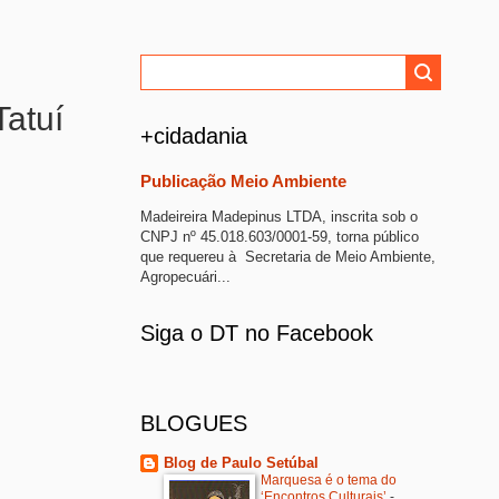
Tatuí
+cidadania
Publicação Meio Ambiente
Madeireira Madepinus LTDA, inscrita sob o
CNPJ nº 45.018.603/0001-59, torna público
que requereu à Secretaria de Meio Ambiente,
Agropecuári...
Siga o DT no Facebook
BLOGUES
Blog de Paulo Setúbal
Marquesa é o tema do
‘Encontros Culturais’
-