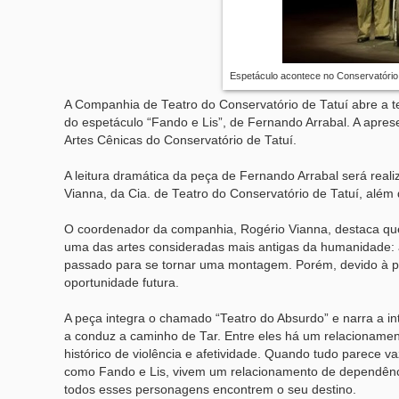
Espetáculo acontece no Conservatório 
A Companhia de Teatro do Conservatório de Tatuí abre a 
do espetáculo “Fando e Lis”, de Fernando Arrabal. A apres
Artes Cênicas do Conservatório de Tatuí.
A leitura dramática da peça de Fernando Arrabal será real
Vianna, da Cia. de Teatro do Conservatório de Tatuí, além 
O coordenador da companhia, Rogério Vianna, destaca q
uma das artes consideradas mais antigas da humanidade: a i
passado para se tornar uma montagem. Porém, devido à p
oportunidade futura.
A peça integra o chamado “Teatro do Absurdo” e narra a i
a conduz a caminho de Tar. Entre eles há um relacioname
histórico de violência e afetividade. Quando tudo parece 
como Fando e Lis, vivem um relacionamento de dependênci
todos esses personagens encontrem o seu destino.