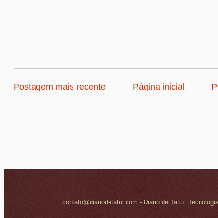
Postagem mais recente
Página inicial
P
contato@diariodetatui.com - Diário de Tatuí. Tecnologi