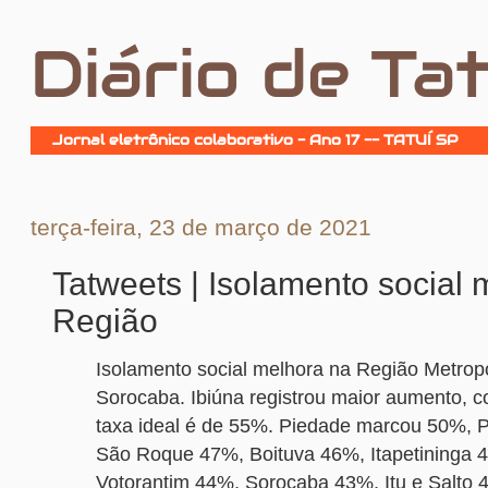
Diário de Tat
Jornal eletrônico colaborativo - Ano 17 -- TATUÍ SP
terça-feira, 23 de março de 2021
Tatweets | Isolamento social 
Região
Isolamento social melhora na Região Metropo
Sorocaba. Ibiúna registrou maior aumento, 
taxa ideal é de 55%. Piedade marcou 50%, Po
São Roque 47%, Boituva 46%, Itapetininga 4
Votorantim 44%, Sorocaba 43%, Itu e Salto 