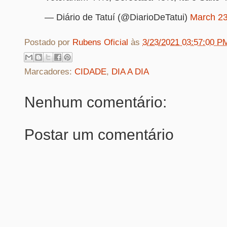
— Diário de Tatuí (@DiarioDeTatui)
March 23
Postado por
Rubens Oficial
às
3/23/2021 03:57:00 P
Marcadores:
CIDADE
,
DIA A DIA
Nenhum comentário:
Postar um comentário