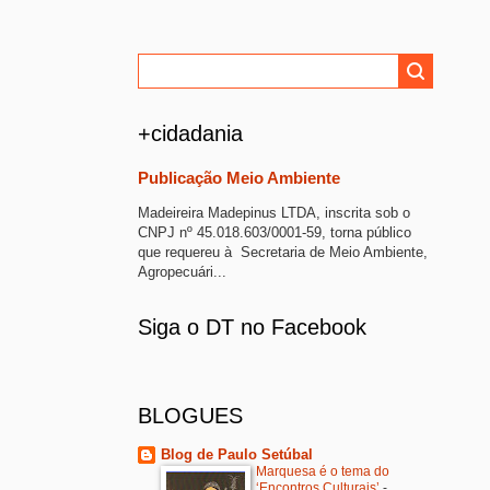
+cidadania
Publicação Meio Ambiente
Madeireira Madepinus LTDA, inscrita sob o
CNPJ nº 45.018.603/0001-59, torna público
que requereu à Secretaria de Meio Ambiente,
Agropecuári...
Siga o DT no Facebook
BLOGUES
Blog de Paulo Setúbal
Marquesa é o tema do
‘Encontros Culturais’
-