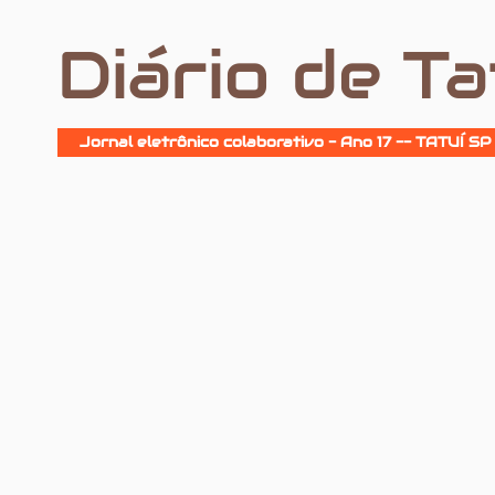
Diário de Ta
Jornal eletrônico colaborativo - Ano 17 -- TATUÍ SP