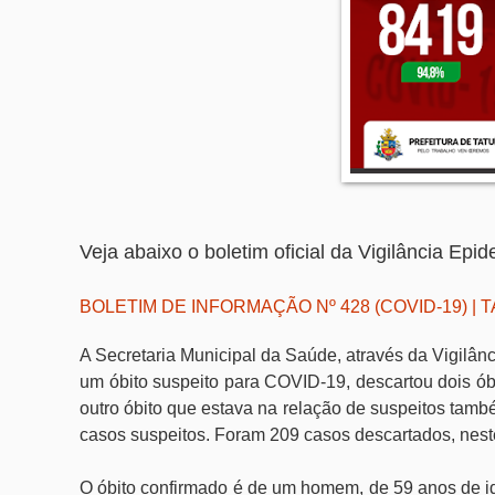
Veja abaixo o boletim oficial da Vigilância Epi
BOLETIM DE INFORMAÇÃO Nº 428 (COVID-19) | T
A Secretaria Municipal da Saúde, através da Vigilânc
um óbito suspeito para COVID-19, descartou dois ób
outro óbito que estava na relação de suspeitos tamb
casos suspeitos. Foram 209 casos descartados, nest
O óbito confirmado é de um homem, de 59 anos de id