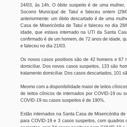
24/03, às 14h. O óbito suspeito é de uma mulher,
Socorro Municipal de Tatuí e faleceu ontem (29
anteriormente: um óbito descartado é de uma mulhe
Casa de Misericórdia de Tatuí e faleceu no dia 28
idade, que estava internado na UTI da Santa Casa 
confirmado é de um homem, de 72 anos de idade, qu
e faleceu no dia 21/03.
Os novos casos positivos são de 42 homens e 67 m
domiciliar. Dos novos casos suspeitos, 133 são ho
tratamento domiciliar. Dos casos descartados, 101 
Mesmo com a disponibilidade maior de leitos clínico
de leitos clínicos de internados por COVID-19 ou 
COVID-19 ou casos suspeitos é de 190%.
Estão internados na Santa Casa de Misericórdia de 
para COVID-19 e 3 casos suspeitos, com quadros q