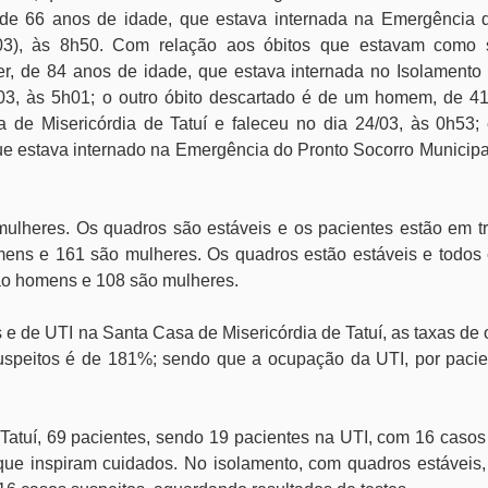
 de 66 anos de idade, que estava internada na Emergência 
/03), às 8h50. Com relação aos óbitos que estavam como 
r, de 84 anos de idade, que estava internada no Isolamento
/03, às 5h01; o outro óbito descartado é de um homem, de 4
de Misericórdia de Tatuí e faleceu no dia 24/03, às 0h53; 
e estava internado na Emergência do Pronto Socorro Municipal
ulheres. Os quadros são estáveis e os pacientes estão em t
mens e 161 são mulheres. Os quadros estão estáveis e todos
são homens e 108 são mulheres.
s e de UTI na Santa Casa de Misericórdia de Tatuí, as taxas d
suspeitos é de 181%; sendo que a ocupação da UTI, por paci
Tatuí, 69 pacientes, sendo 19 pacientes na UTI, com 16 casos 
ue inspiram cuidados. No isolamento, com quadros estáveis,