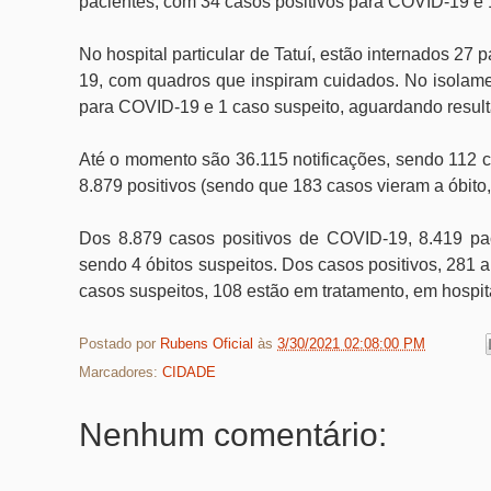
pacientes, com 34 casos positivos para COVID-19 e 
No hospital particular de Tatuí, estão internados 27
19, com quadros que inspiram cuidados. No isolame
para COVID-19 e 1 caso suspeito, aguardando result
Até o momento são 36.115 notificações, sendo 112 c
8.879 positivos (sendo que 183 casos vieram a óbito,
Dos 8.879 casos positivos de COVID-19, 8.419 pac
sendo 4 óbitos suspeitos. Dos casos positivos, 281 
casos suspeitos, 108 estão em tratamento, em hospita
Postado por
Rubens Oficial
às
3/30/2021 02:08:00 PM
Marcadores:
CIDADE
Nenhum comentário: