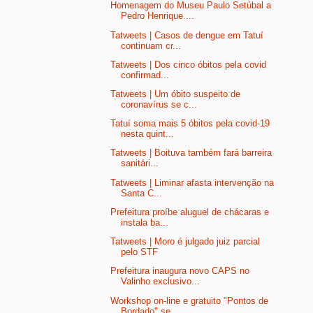
Homenagem do Museu Paulo Setúbal a
Pedro Henrique ...
Tatweets | Casos de dengue em Tatuí
continuam cr...
Tatweets | Dos cinco óbitos pela covid
confirmad...
Tatweets | Um óbito suspeito de
coronavírus se c...
Tatuí soma mais 5 óbitos pela covid-19
nesta quint...
Tatweets | Boituva também fará barreira
sanitári...
Tatweets | Liminar afasta intervenção na
Santa C...
Prefeitura proíbe aluguel de chácaras e
instala ba...
Tatweets | Moro é julgado juiz parcial
pelo STF
Prefeitura inaugura novo CAPS no
Valinho exclusivo...
Workshop on-line e gratuito "Pontos de
Bordado" se...