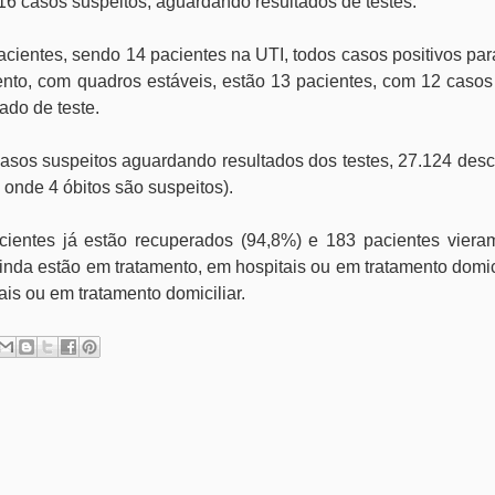
16 casos suspeitos, aguardando resultados de testes.
 pacientes, sendo 14 pacientes na UTI, todos casos positivos p
nto, com quadros estáveis, estão 13 pacientes, com 12 casos 
ado de teste.
asos suspeitos aguardando resultados dos testes, 27.124 desc
 onde 4 óbitos são suspeitos).
ientes já estão recuperados (94,8%) e 183 pacientes vieram
ainda estão em tratamento, em hospitais ou em tratamento domic
is ou em tratamento domiciliar.