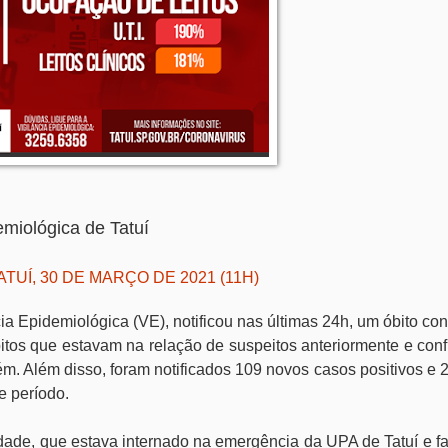
demiológica de Tatuí
ATUÍ, 30 DE MARÇO DE 2021 (11H)
ia Epidemiológica (VE), notificou nas últimas 24h, um óbito co
itos que estavam na relação de suspeitos anteriormente e con
ém. Além disso, foram notificados 109 novos casos positivos e
e período.
ade, que estava internado na emergência da UPA de Tatuí e fa