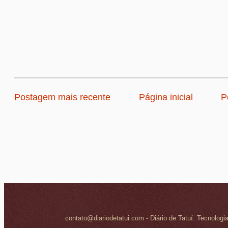
Postagem mais recente
Página inicial
P
contato@diariodetatui.com - Diário de Tatuí. Tecnologi