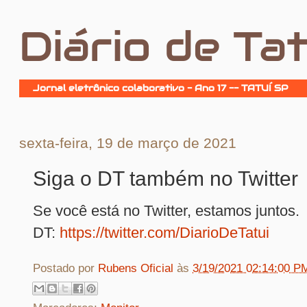
Diário de Tat
Jornal eletrônico colaborativo - Ano 17 -- TATUÍ SP
sexta-feira, 19 de março de 2021
Siga o DT também no Twitter
Se você está no Twitter, estamos junto
DT:
https://twitter.com/DiarioDeTatui
Postado por
Rubens Oficial
às
3/19/2021 02:14:00 P