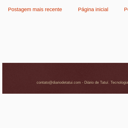
Postagem mais recente
Página inicial
P
contato@diariodetatui.com - Diário de Tatuí. Tecnologi