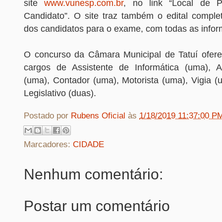
site
www.vunesp.com.br
, no link “Local de 
Candidato”. O site traz também o edital compl
dos candidatos para o exame, com todas as info
O concurso da Câmara Municipal de Tatuí ofer
cargos de Assistente de Informática (uma), Aux
(uma), Contador (uma), Motorista (uma), Vigia (
Legislativo (duas).
Postado por
Rubens Oficial
às
1/18/2019 11:37:00 P
Marcadores:
CIDADE
Nenhum comentário:
Postar um comentário