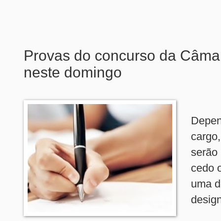
Provas do concurso da Câma
neste domingo
Depen
cargo,
serão 
cedo o
uma de
desig