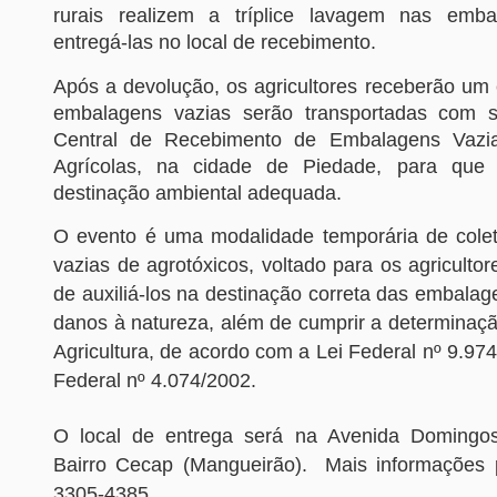
rurais realizem a tríplice lavagem nas emb
entregá-las no local de recebimento.
Após a devolução, os agricultores receberão um
embalagens vazias serão transportadas com 
Central de Recebimento de Embalagens Vazi
Agrícolas, na cidade de Piedade, para que 
destinação ambiental adequada.
O evento é uma modalidade temporária de cole
vazias de agrotóxicos, voltado para os agricultor
de auxiliá-los na destinação correta das embala
danos à natureza, além de cumprir a determinaçã
Agricultura, de acordo com a Lei Federal nº 9.97
Federal nº 4.074/2002.
O local de entrega será na Avenida Domingos
Bairro Cecap (Mangueirão). Mais informações p
3305-4385.