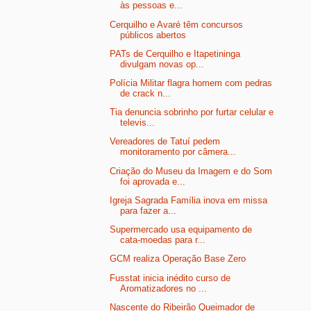
às pessoas e...
Cerquilho e Avaré têm concursos
públicos abertos
PATs de Cerquilho e Itapetininga
divulgam novas op...
Polícia Militar flagra homem com pedras
de crack n...
Tia denuncia sobrinho por furtar celular e
televis...
Vereadores de Tatuí pedem
monitoramento por câmera...
Criação do Museu da Imagem e do Som
foi aprovada e...
Igreja Sagrada Família inova em missa
para fazer a...
Supermercado usa equipamento de
cata-moedas para r...
GCM realiza Operação Base Zero
Fusstat inicia inédito curso de
Aromatizadores no ...
Nascente do Ribeirão Queimador de