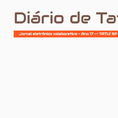
Diário de Ta
Jornal eletrônico colaborativo - Ano 17 -- TATUÍ SP