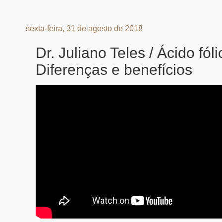
sexta-feira, 31 de agosto de 2018
Dr. Juliano Teles / Ácido fóli
Diferenças e benefícios