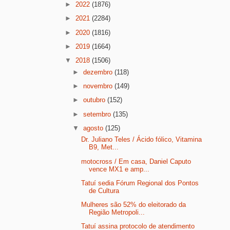
►
2022
(1876)
►
2021
(2284)
►
2020
(1816)
►
2019
(1664)
▼
2018
(1506)
►
dezembro
(118)
►
novembro
(149)
►
outubro
(152)
►
setembro
(135)
▼
agosto
(125)
Dr. Juliano Teles / Ácido fólico, Vitamina
B9, Met...
motocross / Em casa, Daniel Caputo
vence MX1 e amp...
Tatuí sedia Fórum Regional dos Pontos
de Cultura
Mulheres são 52% do eleitorado da
Região Metropoli...
Tatuí assina protocolo de atendimento