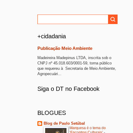
+cidadania
Publicação Meio Ambiente
Madeireira Madepinus LTDA, inscrita sob o
CNPJ nº 45.018.603/0001-59, torna público
que requereu à Secretaria de Meio Ambiente,
Agropecuári...
Siga o DT no Facebook
BLOGUES
Blog de Paulo Setúbal
Marquesa é o tema do
‘Encontros Culturais’
-