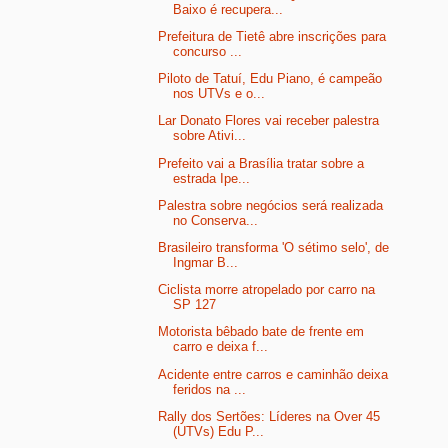
Baixo é recupera...
Prefeitura de Tietê abre inscrições para
concurso ...
Piloto de Tatuí, Edu Piano, é campeão
nos UTVs e o...
Lar Donato Flores vai receber palestra
sobre Ativi...
Prefeito vai a Brasília tratar sobre a
estrada Ipe...
Palestra sobre negócios será realizada
no Conserva...
Brasileiro transforma 'O sétimo selo', de
Ingmar B...
Ciclista morre atropelado por carro na
SP 127
Motorista bêbado bate de frente em
carro e deixa f...
Acidente entre carros e caminhão deixa
feridos na ...
Rally dos Sertões: Líderes na Over 45
(UTVs) Edu P...