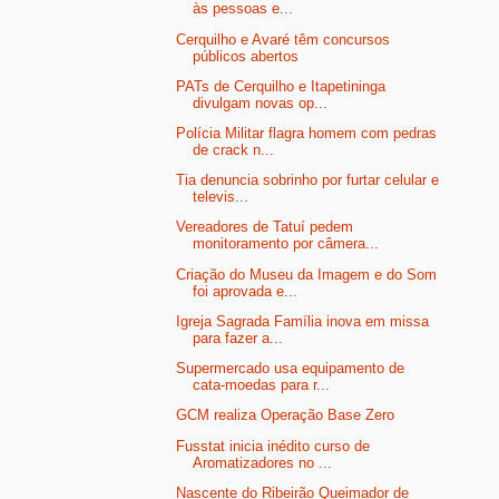
às pessoas e...
Cerquilho e Avaré têm concursos
públicos abertos
PATs de Cerquilho e Itapetininga
divulgam novas op...
Polícia Militar flagra homem com pedras
de crack n...
Tia denuncia sobrinho por furtar celular e
televis...
Vereadores de Tatuí pedem
monitoramento por câmera...
Criação do Museu da Imagem e do Som
foi aprovada e...
Igreja Sagrada Família inova em missa
para fazer a...
Supermercado usa equipamento de
cata-moedas para r...
GCM realiza Operação Base Zero
Fusstat inicia inédito curso de
Aromatizadores no ...
Nascente do Ribeirão Queimador de