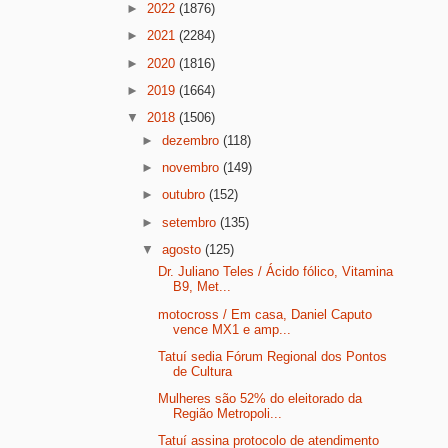
►
2022
(1876)
►
2021
(2284)
►
2020
(1816)
►
2019
(1664)
▼
2018
(1506)
►
dezembro
(118)
►
novembro
(149)
►
outubro
(152)
►
setembro
(135)
▼
agosto
(125)
Dr. Juliano Teles / Ácido fólico, Vitamina
B9, Met...
motocross / Em casa, Daniel Caputo
vence MX1 e amp...
Tatuí sedia Fórum Regional dos Pontos
de Cultura
Mulheres são 52% do eleitorado da
Região Metropoli...
Tatuí assina protocolo de atendimento