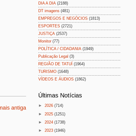
DIA A DIA
(2188)
DT imagens
(481)
EMPREGOS E NEGÓCIOS
(1813)
ESPORTES
(2721)
JUSTIÇA
(2537)
Monitor
(77)
POLÍTICA / CIDADANIA
(1949)
Publicação Legal
(3)
REGIÃO DE TATUÍ
(1964)
TURISMO
(1648)
VÍDEOS E ÁUDIOS
(1862)
Últimas Notícias
►
2026
(714)
ais antiga
►
2025
(1251)
►
2024
(1738)
►
2023
(1946)