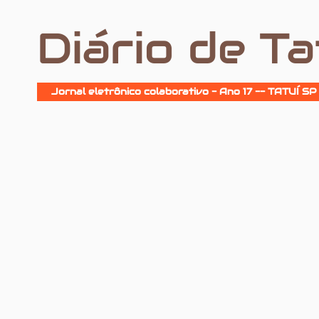
Diário de Ta
Jornal eletrônico colaborativo - Ano 17 -- TATUÍ SP