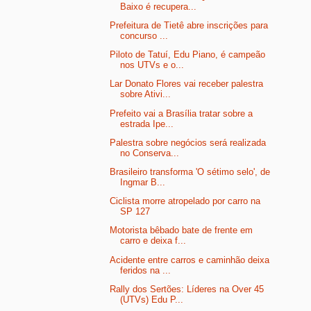
Baixo é recupera...
Prefeitura de Tietê abre inscrições para
concurso ...
Piloto de Tatuí, Edu Piano, é campeão
nos UTVs e o...
Lar Donato Flores vai receber palestra
sobre Ativi...
Prefeito vai a Brasília tratar sobre a
estrada Ipe...
Palestra sobre negócios será realizada
no Conserva...
Brasileiro transforma 'O sétimo selo', de
Ingmar B...
Ciclista morre atropelado por carro na
SP 127
Motorista bêbado bate de frente em
carro e deixa f...
Acidente entre carros e caminhão deixa
feridos na ...
Rally dos Sertões: Líderes na Over 45
(UTVs) Edu P...