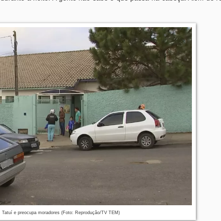
m Tatuí e preocupa moradores (Foto: Reprodução/TV TEM)