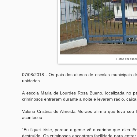
Furtos em escol
07/08/2018 - Os pais dos alunos de escolas municipais 
unidades.
A escola Maria de Lourdes Rosa Bueno, localizada no par
criminosos entraram durante a noite e levaram rádio, cai
Valéria Cristina de Almeida Moraes afirma que leva seu 
aconteceu.
“Eu fiquei triste, porque a gente vê o carinho que eles 
destruído. Os criminosos encontram facilidade para entrar