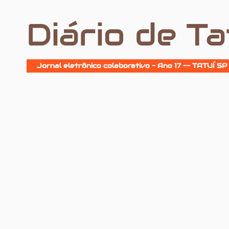
Diário de Ta
Jornal eletrônico colaborativo - Ano 17 -- TATUÍ SP