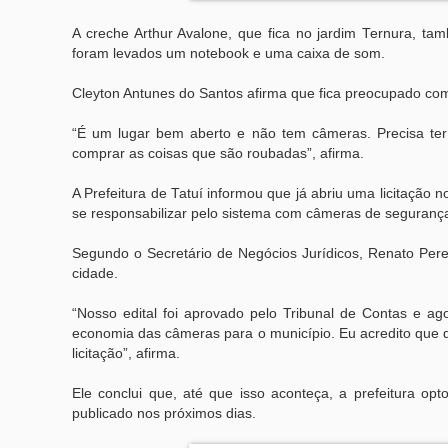
A creche Arthur Avalone, que fica no jardim Ternura, t
foram levados um notebook e uma caixa de som.
Cleyton Antunes do Santos afirma que fica preocupado com 
“É um lugar bem aberto e não tem câmeras. Precisa ter 
comprar as coisas que são roubadas”, afirma.
A Prefeitura de Tatuí informou que já abriu uma licitação
se responsabilizar pelo sistema com câmeras de seguranç
Segundo o Secretário de Negócios Jurídicos, Renato Per
cidade.
“Nosso edital foi aprovado pelo Tribunal de Contas e 
economia das câmeras para o município. Eu acredito que d
licitação”, afirma.
Ele conclui que, até que isso aconteça, a prefeitura opt
publicado nos próximos dias.