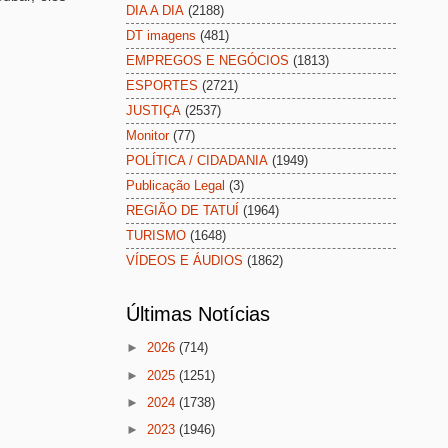
DIA A DIA
(2188)
DT imagens
(481)
EMPREGOS E NEGÓCIOS
(1813)
ESPORTES
(2721)
JUSTIÇA
(2537)
Monitor
(77)
POLÍTICA / CIDADANIA
(1949)
Publicação Legal
(3)
REGIÃO DE TATUÍ
(1964)
TURISMO
(1648)
VÍDEOS E ÁUDIOS
(1862)
Últimas Notícias
►
2026
(714)
►
2025
(1251)
►
2024
(1738)
►
2023
(1946)