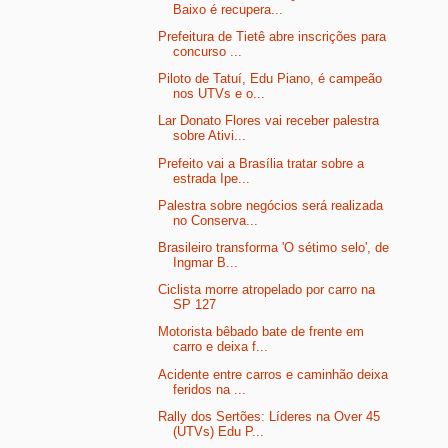
Baixo é recupera...
Prefeitura de Tietê abre inscrições para
concurso ...
Piloto de Tatuí, Edu Piano, é campeão
nos UTVs e o...
Lar Donato Flores vai receber palestra
sobre Ativi...
Prefeito vai a Brasília tratar sobre a
estrada Ipe...
Palestra sobre negócios será realizada
no Conserva...
Brasileiro transforma 'O sétimo selo', de
Ingmar B...
Ciclista morre atropelado por carro na
SP 127
Motorista bêbado bate de frente em
carro e deixa f...
Acidente entre carros e caminhão deixa
feridos na ...
Rally dos Sertões: Líderes na Over 45
(UTVs) Edu P...