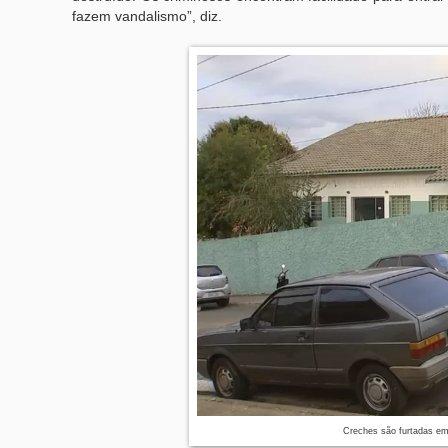
fazem vandalismo”, diz.
Creches são furtadas e