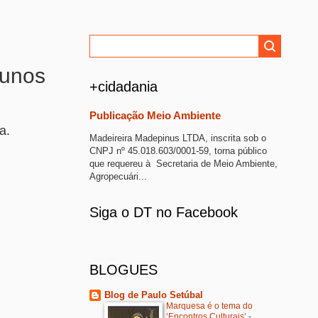
lunos
+cidadania
Publicação Meio Ambiente
a.
Madeireira Madepinus LTDA, inscrita sob o
CNPJ nº 45.018.603/0001-59, torna público
que requereu à Secretaria de Meio Ambiente,
Agropecuári...
Siga o DT no Facebook
BLOGUES
Blog de Paulo Setúbal
Marquesa é o tema do
‘Encontros Culturais’
-