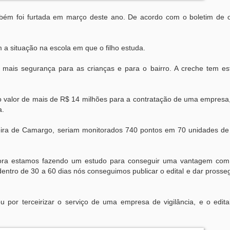
ambém foi furtada em março deste ano. De acordo com o boletim de o
a situação na escola em que o filho estuda.
mais segurança para as crianças e para o bairro. A creche tem es
 no valor de mais de R$ 14 milhões para a contratação de uma empres
a.
eira de Camargo, seriam monitorados 740 pontos em 70 unidades de
agora estamos fazendo um estudo para conseguir uma vantagem com
entro de 30 a 60 dias nós conseguimos publicar o edital e dar prosse
ou por terceirizar o serviço de uma empresa de vigilância, e o edita