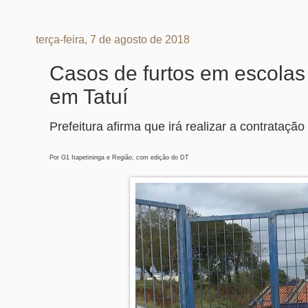
terça-feira, 7 de agosto de 2018
Casos de furtos em escolas
em Tatuí
Prefeitura afirma que irá realizar a contrata
Por G1 Itapetininga e Região, com edição do DT