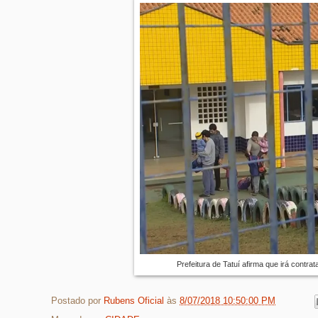
Prefeitura de Tatuí afirma que irá contra
Postado por
Rubens Oficial
às
8/07/2018 10:50:00 PM