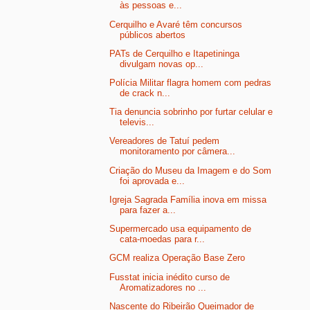
às pessoas e...
Cerquilho e Avaré têm concursos
públicos abertos
PATs de Cerquilho e Itapetininga
divulgam novas op...
Polícia Militar flagra homem com pedras
de crack n...
Tia denuncia sobrinho por furtar celular e
televis...
Vereadores de Tatuí pedem
monitoramento por câmera...
Criação do Museu da Imagem e do Som
foi aprovada e...
Igreja Sagrada Família inova em missa
para fazer a...
Supermercado usa equipamento de
cata-moedas para r...
GCM realiza Operação Base Zero
Fusstat inicia inédito curso de
Aromatizadores no ...
Nascente do Ribeirão Queimador de