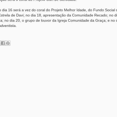
 dia 16 será a vez do coral do Projeto Melhor Idade, do Fundo Social 
, Estrela de Davi; no dia 18, apresentação da Comunidade Recado; no d
na; no dia 20, o grupo de louvor da Igreja Comunidade da Graça; e no 
dventista.