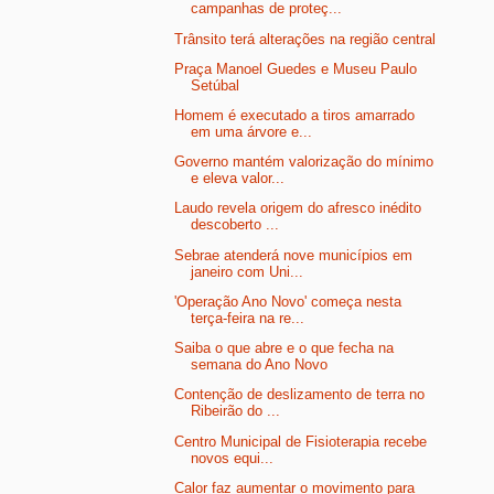
campanhas de proteç...
Trânsito terá alterações na região central
Praça Manoel Guedes e Museu Paulo
Setúbal
Homem é executado a tiros amarrado
em uma árvore e...
Governo mantém valorização do mínimo
e eleva valor...
Laudo revela origem do afresco inédito
descoberto ...
Sebrae atenderá nove municípios em
janeiro com Uni...
'Operação Ano Novo' começa nesta
terça-feira na re...
Saiba o que abre e o que fecha na
semana do Ano Novo
Contenção de deslizamento de terra no
Ribeirão do ...
Centro Municipal de Fisioterapia recebe
novos equi...
Calor faz aumentar o movimento para