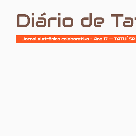
Diário de Ta
Jornal eletrônico colaborativo - Ano 17 -- TATUÍ SP