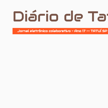
Diário de Ta
Jornal eletrônico colaborativo - Ano 17 -- TATUÍ SP