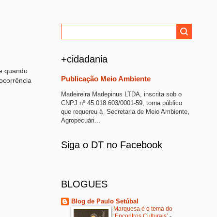
+cidadania
 e quando
Publicação Meio Ambiente
 ocorrência
Madeireira Madepinus LTDA, inscrita sob o
CNPJ nº 45.018.603/0001-59, torna público
que requereu à Secretaria de Meio Ambiente,
Agropecuári...
Siga o DT no Facebook
BLOGUES
Blog de Paulo Setúbal
Marquesa é o tema do
‘Encontros Culturais’
-