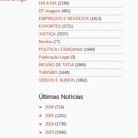
DIA A DIA
(2188)
DT imagens
(481)
EMPREGOS E NEGÓCIOS
(1813)
ESPORTES
(2721)
JUSTIÇA
(2537)
Monitor
(77)
POLÍTICA / CIDADANIA
(1949)
Publicação Legal
(3)
REGIÃO DE TATUÍ
(1964)
TURISMO
(1648)
VÍDEOS E ÁUDIOS
(1862)
Últimas Notícias
►
2026
(714)
►
2025
(1251)
►
2024
(1738)
►
2023
(1946)