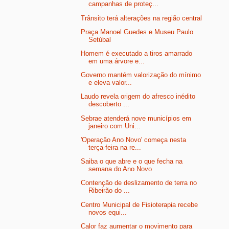
campanhas de proteç...
Trânsito terá alterações na região central
Praça Manoel Guedes e Museu Paulo
Setúbal
Homem é executado a tiros amarrado
em uma árvore e...
Governo mantém valorização do mínimo
e eleva valor...
Laudo revela origem do afresco inédito
descoberto ...
Sebrae atenderá nove municípios em
janeiro com Uni...
'Operação Ano Novo' começa nesta
terça-feira na re...
Saiba o que abre e o que fecha na
semana do Ano Novo
Contenção de deslizamento de terra no
Ribeirão do ...
Centro Municipal de Fisioterapia recebe
novos equi...
Calor faz aumentar o movimento para