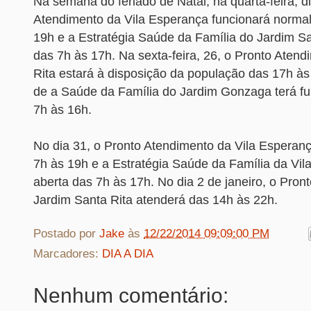
Na semana do feriado de Natal, na quarta-feira, d
Atendimento da Vila Esperança funcionará norma
19h e a Estratégia Saúde da Família do Jardim Sa
das 7h às 17h. Na sexta-feira, 26, o Pronto Aten
Rita estará à disposição da população das 17h às
de a Saúde da Família do Jardim Gonzaga terá f
7h às 16h.
No dia 31, o Pronto Atendimento da Vila Esperan
7h às 19h e a Estratégia Saúde da Família da Vila
aberta das 7h às 17h. No dia 2 de janeiro, o Pron
Jardim Santa Rita atenderá das 14h às 22h.
Postado por
Jake
às
12/22/2014 09:09:00 PM
Marcadores:
DIA A DIA
Nenhum comentário: