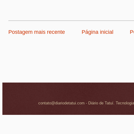
Postagem mais recente
Página inicial
P
contato@diariodetatui.com - Diário de Tatuí. Tecnologi