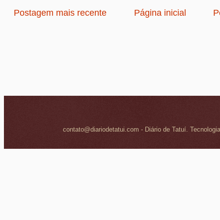
Postagem mais recente
Página inicial
P
contato@diariodetatui.com - Diário de Tatuí. Tecnologi