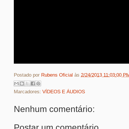
Postado por
Rubens Oficial
às
2/24/2013 11:03:00 P
Marcadores:
VÍDEOS E ÁUDIOS
Nenhum comentário:
Postar um comentário