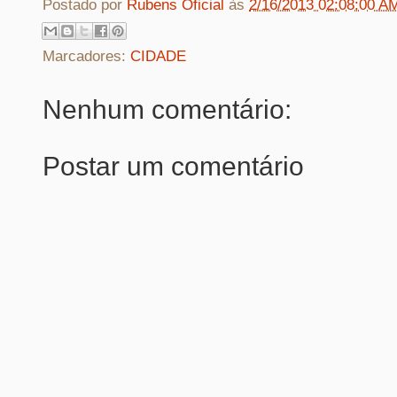
Postado por
Rubens Oficial
às
2/16/2013 02:08:00 A
Marcadores:
CIDADE
Nenhum comentário:
Postar um comentário