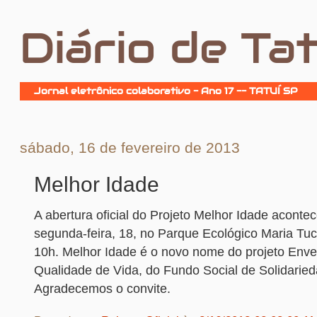
Diário de Tat
Jornal eletrônico colaborativo - Ano 17 -- TATUÍ SP
sábado, 16 de fevereiro de 2013
Melhor Idade
A abertura oficial do Projeto Melhor Idade aconte
segunda-feira, 18, no Parque Ecológico Maria Tuca
10h. Melhor Idade é o novo nome do projeto Env
Qualidade de Vida, do Fundo Social de Solidaried
Agradecemos o convite.