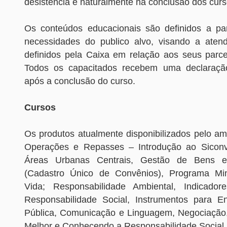
desistência e naturalmente na conclusão dos curs
Os conteúdos educacionais são definidos a par
necessidades do publico alvo, visando a atend
definidos pela Caixa em relação aos seus parce
Todos os capacitados recebem uma declaração
após a conclusão do curso.
Cursos
Os produtos atualmente disponibilizados pelo amb
Operações e Repasses – Introdução ao Siconv,
Áreas Urbanas Centrais, Gestão de Bens e
(Cadastro Único de Convênios), Programa M
Vida; Responsabilidade Ambiental, Indicad
Responsabilidade Social, Instrumentos para E
Pública, Comunicação e Linguagem, Negociação,
Melhor e Conhecendo a Responsabilidade Social.