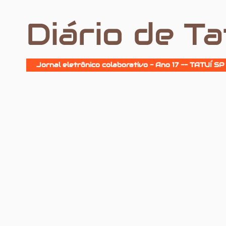
Diário de Ta
Jornal eletrônico colaborativo - Ano 17 -- TATUÍ SP