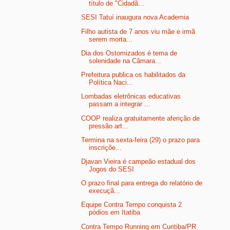
título de "Cidadã...
SESI Tatuí inaugura nova Academia
Filho autista de 7 anos viu mãe e irmã
serem morta...
Dia dos Ostomizados é tema de
solenidade na Câmara...
Prefeitura publica os habilitados da
Política Naci...
Lombadas eletrônicas educativas
passam a integrar ...
COOP realiza gratuitamente aferição de
pressão art...
Termina na sexta-feira (29) o prazo para
inscriçõe...
Djavan Vieira é campeão estadual dos
Jogos do SESI
O prazo final para entrega do relatório de
execuçã...
Equipe Contra Tempo conquista 2
pódios em Itatiba
Contra Tempo Running em Curitiba/PR