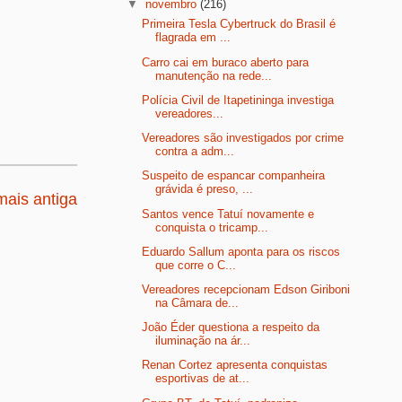
▼
novembro
(216)
Primeira Tesla Cybertruck do Brasil é
flagrada em ...
Carro cai em buraco aberto para
manutenção na rede...
Polícia Civil de Itapetininga investiga
vereadores...
Vereadores são investigados por crime
contra a adm...
Suspeito de espancar companheira
grávida é preso, ...
ais antiga
Santos vence Tatuí novamente e
conquista o tricamp...
Eduardo Sallum aponta para os riscos
que corre o C...
Vereadores recepcionam Edson Giriboni
na Câmara de...
João Éder questiona a respeito da
iluminação na ár...
Renan Cortez apresenta conquistas
esportivas de at...