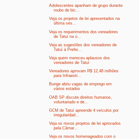
Adolescentes apanham de grupo durante
roubo de bic...
Veja os projetos de lei apresentados na
última ses...
Veja os requerimentos dos vereadores
de Tatuí na ú...
Veja as sugestões dos vereadores de
Tatuí à Prefei...
Veja quem mereceu aplausos dos
vereadores de Tatuí
Vereadores aprovam R$ 12,48 milhões
para Infraestr...
Bunge abriu vagas de emprego em
vários estados
OAB SP discute direitos humanos,
voluntariado e de...
GCM de Tatuí apreende 4 veículos por
irregularidad...
Veja os novos projetos de lei aprovados
pela Câmar...
Veja os novos homenageados com o