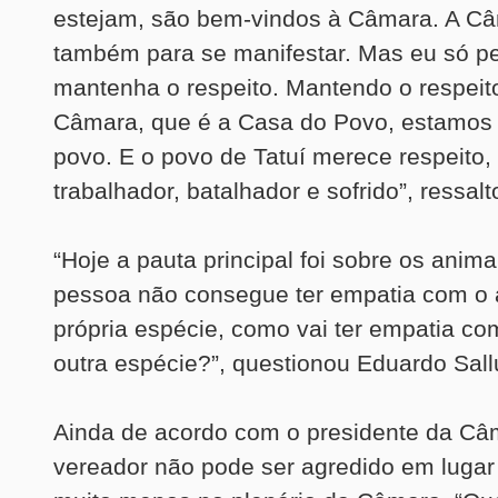
estejam, são bem-vindos à Câmara. A Câ
também para se manifestar. Mas eu só p
mantenha o respeito. Mantendo o respeit
Câmara, que é a Casa do Povo, estamos 
povo. E o povo de Tatuí merece respeito, 
trabalhador, batalhador e sofrido”, ressalt
“Hoje a pauta principal foi sobre os anima
pessoa não consegue ter empatia com o 
própria espécie, como vai ter empatia co
outra espécie?”, questionou Eduardo Sal
Ainda de acordo com o presidente da Câ
vereador não pode ser agredido em luga