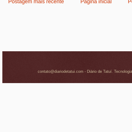
Postagem mais recente
Página inicial
P
contato@diariodetatui.com - Diário de Tatuí. Tecnologi