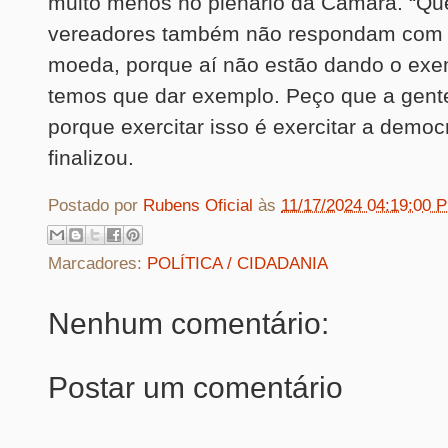
muito menos no plenário da Câmara. “Qu
vereadores também não respondam com
moeda, porque aí não estão dando o exe
temos que dar exemplo. Peço que a gente 
porque exercitar isso é exercitar a democr
finalizou.
Postado por
Rubens Oficial
às
11/17/2024 04:19:00 
Marcadores:
POLÍTICA / CIDADANIA
Nenhum comentário:
Postar um comentário