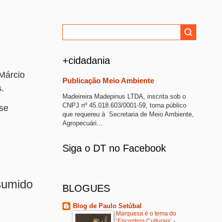
+cidadania
 Márcio
Publicação Meio Ambiente
.
Madeireira Madepinus LTDA, inscrita sob o
CNPJ nº 45.018.603/0001-59, torna público
(se
que requereu à Secretaria de Meio Ambiente,
Agropecuári...
Siga o DT no Facebook
sumido
BLOGUES
Blog de Paulo Setúbal
Marquesa é o tema do
‘Encontros Culturais’
-