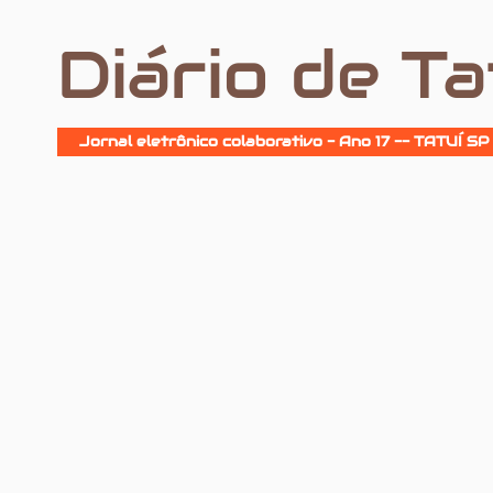
Diário de Ta
Jornal eletrônico colaborativo - Ano 17 -- TATUÍ SP