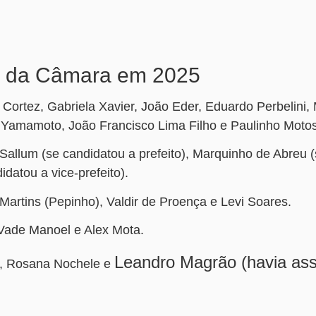
i da Câmara em 2025
Cortez, Gabriela Xavier, João Eder, Eduardo Perbelini,
ia Yamamoto, João Francisco Lima Filho e Paulinho Motos
allum (se candidatou a prefeito), Marquinho de Abreu 
idatou a vice-prefeito).
 Martins (Pepinho), Valdir de Proença e Levi Soares.
 Vade Manoel e Alex Mota.
Leandro Magrão (havia as
n, Rosana Nochele e