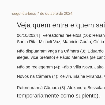
segunda-feira, 7 de outubro de 2024
Veja quem entra e quem sa
06/10/2024 | Vereadores reeleitos (10): Renan 
Santa Rita, Micheli Vaz, Mauricio Couto, Cint
Não disputaram vaga na Câmara (3): Eduardo S
elegeu vice-prefeito) e Fábio Menezes (se cand
Não se reelegeram (4): Fábio Villa Nova, Jairo
Novos na Câmara (4): Kelvin, Elaine Miranda,
Retornaram à Câmara (3): Alexandre Bossola
temporariamente como suplente).