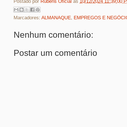
Postado por
Rubens Oficial
às
10/12/2024 11:39:00 
Marcadores:
ALMANAQUE
,
EMPREGOS E NEGÓCI
Nenhum comentário:
Postar um comentário