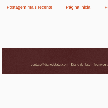
Postagem mais recente
Página inicial
P
contato@diariodetatui.com - Diário de Tatuí. Tecnologi