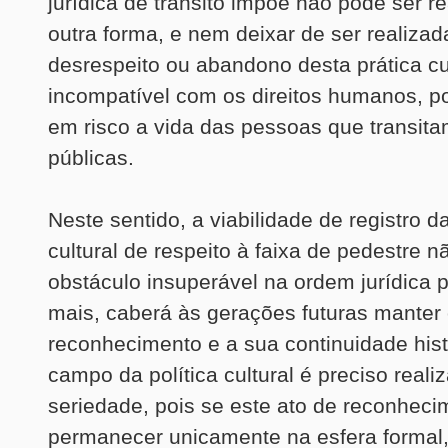
jurídica de trânsito impõe não pode ser r
outra forma, e nem deixar de ser realizad
desrespeito ou abandono desta prática cul
incompatível com os direitos humanos, po
em risco a vida das pessoas que transita
públicas.
Neste sentido, a viabilidade de registro da
cultural de respeito à faixa de pedestre 
obstáculo insuperável na ordem jurídica p
mais, caberá às gerações futuras manter
reconhecimento e a sua continuidade hist
campo da política cultural é preciso reali
seriedade, pois se este ato de reconheci
permanecer unicamente na esfera formal