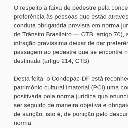
O respeito à faixa de pedestre pela conc
preferência às pessoas que estão atrave
conduta obrigatória prevista em norma ju
de Trânsito Brasileiro — CTB, artigo 70), 
infração gravíssima deixar de dar preferê
passagem ao pedestre que se encontre na
destinada (artigo 214, CTB).
Desta feita, o Condepac-DF está reconh
patrimônio cultural imaterial (PCI) uma c
positivada pela norma jurídica que enunc
ser seguido de maneira objetiva e obrigat
de sanção, isto é, de punição pelo desc
norma.