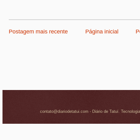
Postagem mais recente
Página inicial
P
contato@diariodetatui.com - Diário de Tatuí. Tecnologi