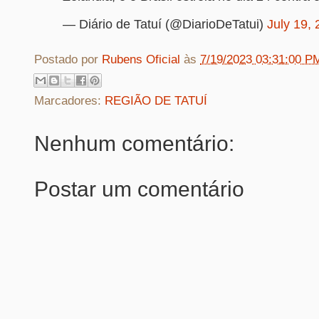
— Diário de Tatuí (@DiarioDeTatui)
July 19,
Postado por
Rubens Oficial
às
7/19/2023 03:31:00 P
Marcadores:
REGIÃO DE TATUÍ
Nenhum comentário:
Postar um comentário