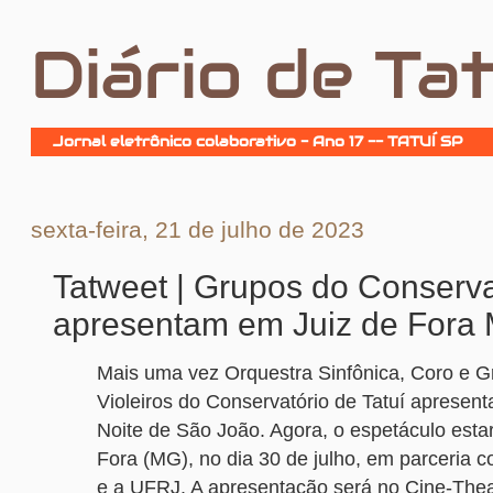
Diário de Tat
Jornal eletrônico colaborativo - Ano 17 -- TATUÍ SP
sexta-feira, 21 de julho de 2023
Tatweet | Grupos do Conserva
apresentam em Juiz de Fora
Mais uma vez Orquestra Sinfônica, Coro e G
Violeiros do Conservatório de Tatuí apresen
Noite de São João. Agora, o espetáculo esta
Fora (MG), no dia 30 de julho, em parceria 
e a UFRJ. A apresentação será no Cine-Thea