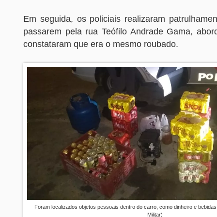
Em seguida, os policiais realizaram patrulhamen
passarem pela rua Teófilo Andrade Gama, abor
constataram que era o mesmo roubado.
Foram localizados objetos pessoais dentro do carro, como dinheiro e bebidas 
Militar)