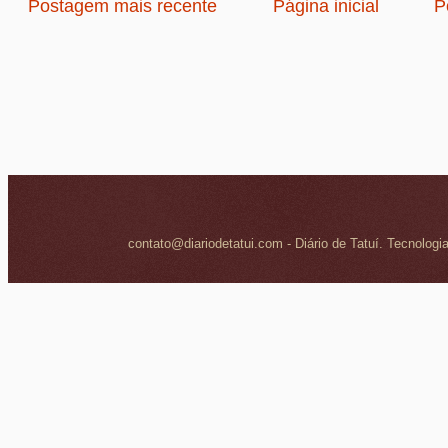
Postagem mais recente
Página inicial
P
contato@diariodetatui.com - Diário de Tatuí. Tecnologi