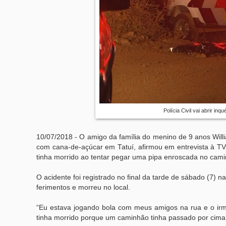
Polícia Civil vai abrir in
10/07/2018 - O amigo da família do menino de 9 anos Will
com cana-de-açúcar em Tatuí, afirmou em entrevista à T
tinha morrido ao tentar pegar uma pipa enroscada no cam
O acidente foi registrado no final da tarde de sábado (7) 
ferimentos e morreu no local.
“Eu estava jogando bola com meus amigos na rua e o irm
tinha morrido porque um caminhão tinha passado por cima 