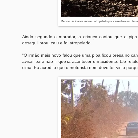
Menino de 9 anos morreu atropelado por caminhão em Tatuí
Ainda segundo o morador, a criança contou que a pipa 
desequilibrou, caiu e foi atropelado.
“O irmão mais novo falou que uma pipa ficou presa no cam
avisar para não ir que ia acontecer um acidente. Ele rela
cima. Eu acredito que o motorista nem deve ter visto porq