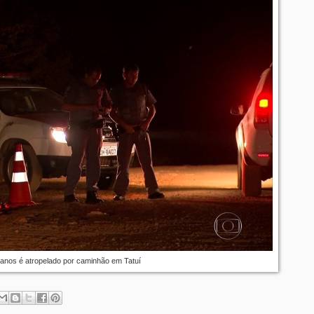
anos é atropelado por caminhão em Tatuí