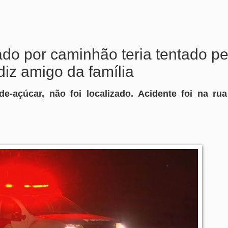
do por caminhão teria tentado p
diz amigo da família
e-açúcar, não foi localizado. Acidente foi na rua