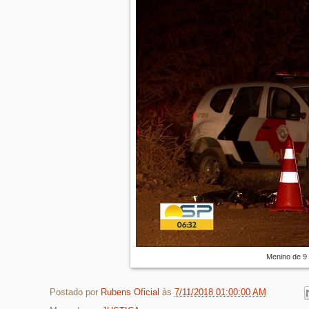
Menino de 9 
Postado por
Rubens Oficial
às
7/11/2018 01:00:00 AM