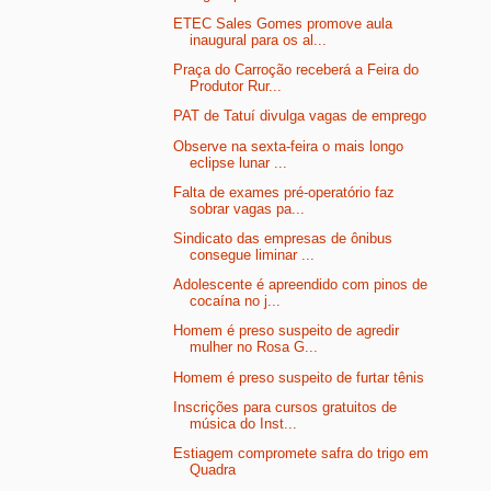
ETEC Sales Gomes promove aula
inaugural para os al...
Praça do Carroção receberá a Feira do
Produtor Rur...
PAT de Tatuí divulga vagas de emprego
Observe na sexta-feira o mais longo
eclipse lunar ...
Falta de exames pré-operatório faz
sobrar vagas pa...
Sindicato das empresas de ônibus
consegue liminar ...
Adolescente é apreendido com pinos de
cocaína no j...
Homem é preso suspeito de agredir
mulher no Rosa G...
Homem é preso suspeito de furtar tênis
Inscrições para cursos gratuitos de
música do Inst...
Estiagem compromete safra do trigo em
Quadra