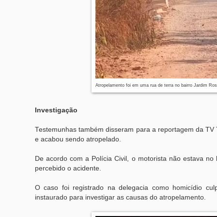
Atropelamento foi em uma rua de terra no bairro Jardim R
Investigação
Testemunhas também disseram para a reportagem da TV TE
e acabou sendo atropelado.
De acordo com a Polícia Civil, o motorista não estava no
percebido o acidente.
O caso foi registrado na delegacia como homicídio cul
instaurado para investigar as causas do atropelamento.