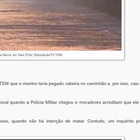
osa Garcia, em Tatuí (Foto: Reprodução/TV TEM)
M que o menino teria pegado rabeira no caminhão e, por isso, caiu 
 local quando a Polícia Militar chegou e moradores acreditam que ele
poso, quando não há intenção de matar. Contudo, um inquérito pol