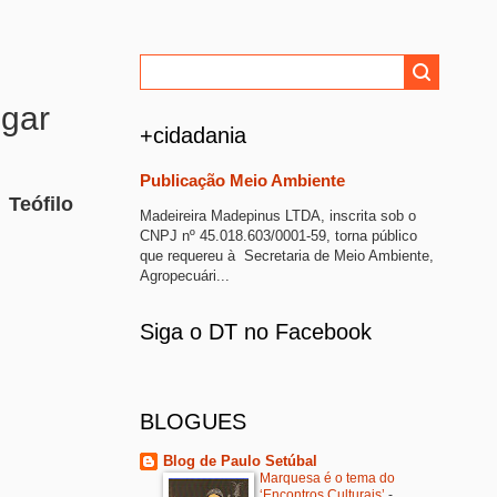
egar
+cidadania
Publicação Meio Ambiente
 Teófilo
Madeireira Madepinus LTDA, inscrita sob o
CNPJ nº 45.018.603/0001-59, torna público
que requereu à Secretaria de Meio Ambiente,
Agropecuári...
Siga o DT no Facebook
BLOGUES
Blog de Paulo Setúbal
Marquesa é o tema do
‘Encontros Culturais’
-