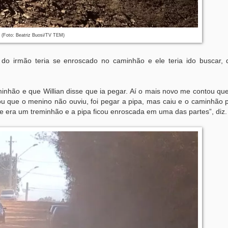
 (Foto: Beatriz Buosi/TV TEM)
do irmão teria se enroscado no caminhão e ele teria ido buscar,
inhão e que Willian disse que ia pegar. Aí o mais novo me contou qu
tou que o menino não ouviu, foi pegar a pipa, mas caiu e o caminhão
ue era um treminhão e a pipa ficou enroscada em uma das partes”, diz.