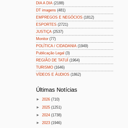
DIA A DIA
(2188)
DT imagens
(481)
EMPREGOS E NEGÓCIOS
(1812)
ESPORTES
(2721)
JUSTIÇA
(2537)
Monitor
(77)
POLÍTICA / CIDADANIA
(1949)
Publicação Legal
(3)
REGIÃO DE TATUÍ
(1964)
TURISMO
(1646)
VÍDEOS E ÁUDIOS
(1862)
Últimas Notícias
►
2026
(710)
►
2025
(1251)
►
2024
(1738)
►
2023
(1946)