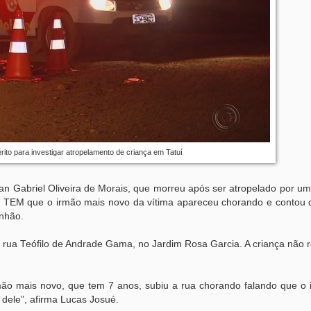
quérito para investigar atropelamento de criança em Tatuí
ian Gabriel Oliveira de Morais, que morreu após ser atropelado por u
V TEM que o irmão mais novo da vítima apareceu chorando e contou q
inhão.
na rua Teófilo de Andrade Gama, no Jardim Rosa Garcia. A criança não r
ão mais novo, que tem 7 anos, subiu a rua chorando falando que o 
dele”, afirma Lucas Josué.