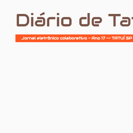
Diário de Ta
Jornal eletrônico colaborativo - Ano 17 -- TATUÍ SP