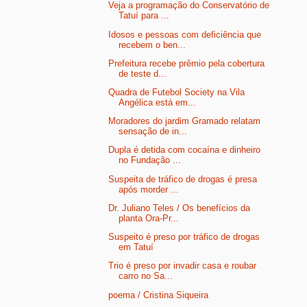
Veja a programação do Conservatório de
Tatuí para ...
Idosos e pessoas com deficiência que
recebem o ben...
Prefeitura recebe prêmio pela cobertura
de teste d...
Quadra de Futebol Society na Vila
Angélica está em...
Moradores do jardim Gramado relatam
sensação de in...
Dupla é detida com cocaína e dinheiro
no Fundação ...
Suspeita de tráfico de drogas é presa
após morder ...
Dr. Juliano Teles / Os benefícios da
planta Ora-Pr...
Suspeito é preso por tráfico de drogas
em Tatuí
Trio é preso por invadir casa e roubar
carro no Sa...
poema / Cristina Siqueira