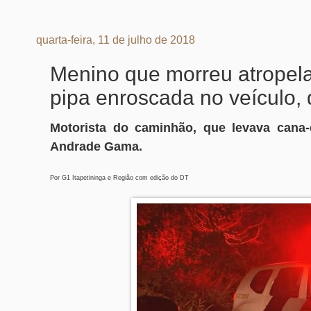
quarta-feira, 11 de julho de 2018
Menino que morreu atropela
pipa enroscada no veículo, 
Motorista do caminhão, que levava cana-d
Andrade Gama.
Por G1 Itapetininga e Região com edição do DT