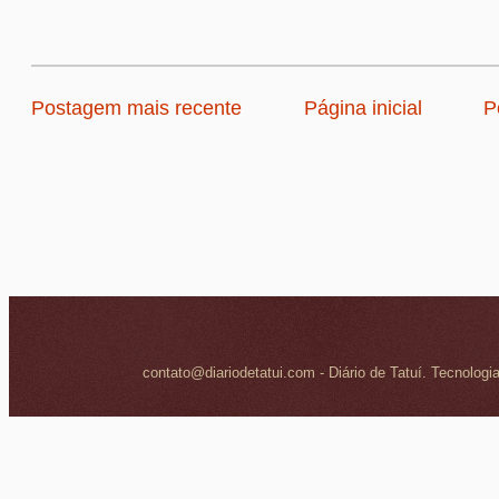
Postagem mais recente
Página inicial
P
contato@diariodetatui.com - Diário de Tatuí. Tecnologi