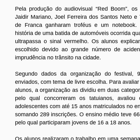
Pela produção do audiovisual “Red Boom”, os 
Jaidir Mariano, Joel Ferreira dos Santos Neto e
de Franca ganharam troféus e um notebook.
história de uma batida de automóveis ocorrida q
ultrapassa o sinal vermelho. Os alunos explic
escolhido devido ao grande número de acident
imprudência no trânsito na cidade.
Segundo dados da organização do festival, 
enviados, com tema de livre escolha. Para avalia
alunos, a organização as dividiu em duas categor
pelo qual concorreram os tatuianos, avaliou 
adolescentes com até 15 anos matriculados no en
somando 289 inscrições. O ensino médio teve 665
pelo qual participaram jovens de 16 a 18 anos.
Os alunos realizaram o trabalho em uma semana