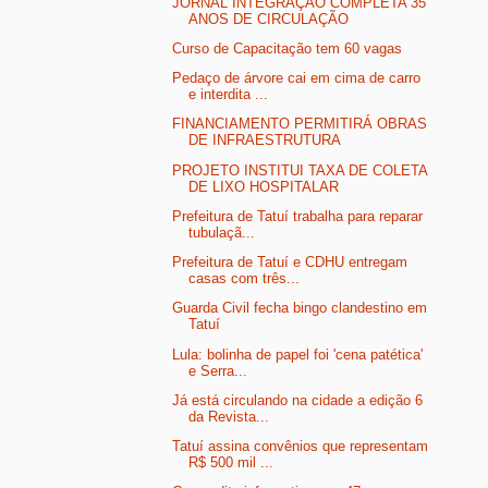
JORNAL INTEGRAÇÃO COMPLETA 35
ANOS DE CIRCULAÇÃO
Curso de Capacitação tem 60 vagas
Pedaço de árvore cai em cima de carro
e interdita ...
FINANCIAMENTO PERMITIRÁ OBRAS
DE INFRAESTRUTURA
PROJETO INSTITUI TAXA DE COLETA
DE LIXO HOSPITALAR
Prefeitura de Tatuí trabalha para reparar
tubulaçã...
Prefeitura de Tatuí e CDHU entregam
casas com três...
Guarda Civil fecha bingo clandestino em
Tatuí
Lula: bolinha de papel foi 'cena patética'
e Serra...
Já está circulando na cidade a edição 6
da Revista...
Tatuí assina convênios que representam
R$ 500 mil ...