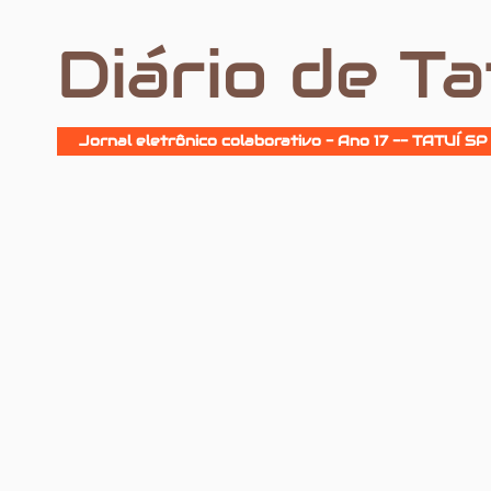
Diário de Ta
Jornal eletrônico colaborativo - Ano 17 -- TATUÍ SP