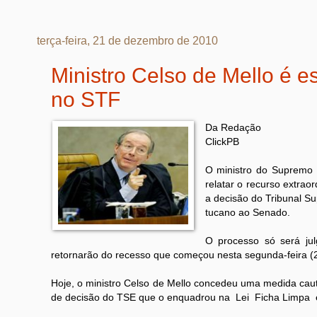
terça-feira, 21 de dezembro de 2010
Ministro Celso de Mello é e
no STF
Da Redação
ClickPB
O ministro do Supremo T
relatar o recurso extra
a decisão do Tribunal Su
tucano ao Senado.
O processo só será ju
retornarão do recesso que começou nesta segunda-feira (2
Hoje, o ministro Celso de Mello concedeu uma medida ca
de decisão do TSE que o enquadrou na Lei Ficha Limpa e i