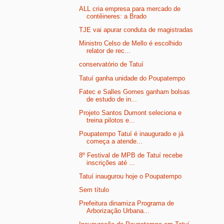
ALL cria empresa para mercado de
contêineres: a Brado
TJE vai apurar conduta de magistradas
Ministro Celso de Mello é escolhido
relator de rec...
conservatório de Tatuí
Tatuí ganha unidade do Poupatempo
Fatec e Salles Gomes ganham bolsas
de estudo de in...
Projeto Santos Dumont seleciona e
treina pilotos e...
Poupatempo Tatuí é inaugurado e já
começa a atende...
8º Festival de MPB de Tatuí recebe
inscrições até ...
Tatuí inaugurou hoje o Poupatempo
Sem título
Prefeitura dinamiza Programa de
Arborização Urbana...