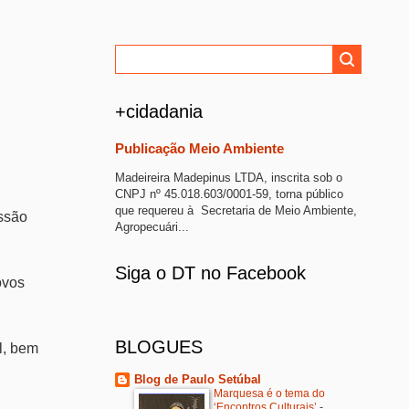
+cidadania
Publicação Meio Ambiente
Madeireira Madepinus LTDA, inscrita sob o
CNPJ nº 45.018.603/0001-59, torna público
que requereu à Secretaria de Meio Ambiente,
essão
Agropecuári...
Siga o DT no Facebook
ovos
BLOGUES
l, bem
Blog de Paulo Setúbal
Marquesa é o tema do
‘Encontros Culturais’
-