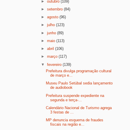
►
outubro
(109)
►
setembro
(84)
►
agosto
(96)
►
julho
(123)
►
junho
(89)
►
maio
(113)
►
abril
(106)
►
março
(117)
▼
fevereiro
(139)
Prefeitura divulga programação cultural
de março e...
Museu Paulo Setúbal sedia lançamento
de audiobook
Prefeitura suspende expediente na
segunda e terça-...
Calendário Nacional de Turismo agrega
3 festas de ...
MP denuncia esquema de fraudes
fiscais na região e...