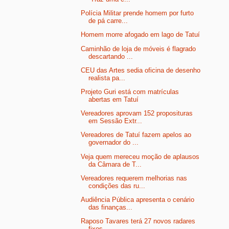
Polícia Militar prende homem por furto
de pá carre...
Homem morre afogado em lago de Tatuí
Caminhão de loja de móveis é flagrado
descartando ...
CEU das Artes sedia oficina de desenho
realista pa...
Projeto Guri está com matrículas
abertas em Tatuí
Vereadores aprovam 152 proposituras
em Sessão Extr...
Vereadores de Tatuí fazem apelos ao
governador do ...
Veja quem mereceu moção de aplausos
da Câmara de T...
Vereadores requerem melhorias nas
condições das ru...
Audiência Pública apresenta o cenário
das finanças...
Raposo Tavares terá 27 novos radares
fixos