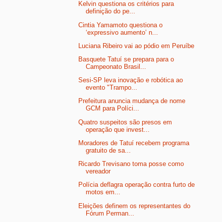
Kelvin questiona os critérios para
definição do pe...
Cintia Yamamoto questiona o
‘expressivo aumento’ n...
Luciana Ribeiro vai ao pódio em Peruíbe
Basquete Tatuí se prepara para o
Campeonato Brasil...
Sesi-SP leva inovação e robótica ao
evento "Trampo...
Prefeitura anuncia mudança de nome
GCM para Políci...
Quatro suspeitos são presos em
operação que invest...
Moradores de Tatuí recebem programa
gratuito de sa...
Ricardo Trevisano toma posse como
vereador
Polícia deflagra operação contra furto de
motos em...
Eleições definem os representantes do
Fórum Perman...