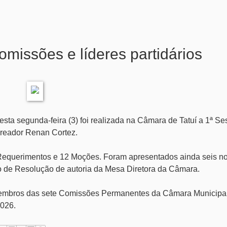
missões e líderes partidários
esta segunda-feira (3) foi realizada na Câmara de Tatuí a 1ª S
vereador Renan Cortez.
Requerimentos e 12 Moções. Foram apresentados ainda seis n
eto de Resolução de autoria da Mesa Diretora da Câmara.
embros das sete Comissões Permanentes da Câmara Municipa
2026.