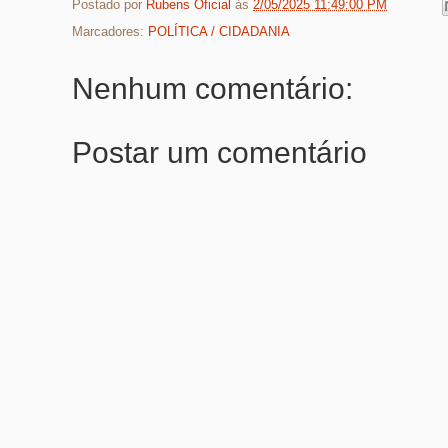
Postado por
Rubens Oficial
às
2/05/2025 11:49:00 PM
Marcadores:
POLÍTICA / CIDADANIA
Nenhum comentário:
Postar um comentário