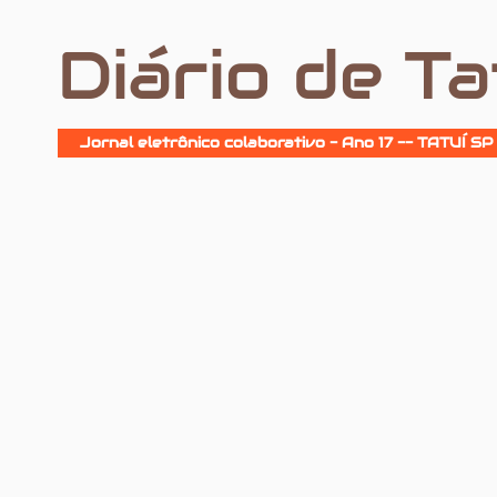
Diário de Ta
Jornal eletrônico colaborativo - Ano 17 -- TATUÍ SP